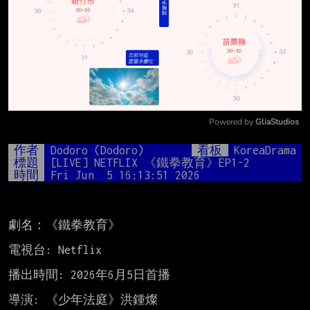
Powered by 
GliaStudios
Mute
作者
Dodoro (Dodoro)
看板
KoreaDrama
標題
[LIVE] NETFLIX 《鐵拳教育》EP1-2
時間
Fri Jun  5 16:13:51 2026
劇名：《鐵拳教育》

電視台: Netflix

播出時間: 2026年6月5日首播

導演: 《少年法庭》洪鍾燦
