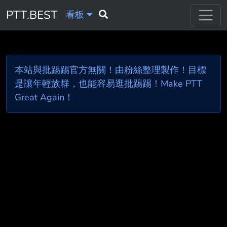
PTT.BEST
看板
本站與批踢踢官方無關！由粉絲整理製作！目標
是讓年輕族群，也能容易逛批踢踢！Make PTT
Great Again！