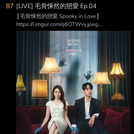
下，韓國無線與有線電視台的韓劇大部份長年收
87
[LIVE] 毛骨悚然的戀愛 Ep.04
視率僅維持在個位數，能 順利破 10 的作品屈指
║毛骨悚然的戀愛 Spooky in Love║
可數，且多半是靠口碑堆疊、直到接近完結篇才
https://i.imgur.com/q6OTWvy.jpeg
開始突破 10% 或 15%。然而，《金特務：本色
https://i.imgur.com/59BIcwe.jpeg 當我們的手觸
回歸》卻成了近年韓劇市場的奇蹟——它是極少
碰到彼此的那一刻起，一場毛骨悚然的戀愛揭開
數在前兩集 開播就以驚人速度衝破雙位數、隨
序幕 ❶.甜蜜愛情羅曼史與驚悚靈異題材的結
後一路飆升至 20%以上的現象級神
合！ 故事講述一名擁有看見鬼魂能力的絕美財
閥繼承人千汝利， 和一名極度懼怕鬼魂的熱血
檢察官馬剛旭，這對看似處於光譜兩端、絕對合
不來的男女， 在一次因緣際會下偶然相遇，甚
至開始共享那令人畏懼的超自然現象！ 在這樣
的過程中，兩人逐漸墜入