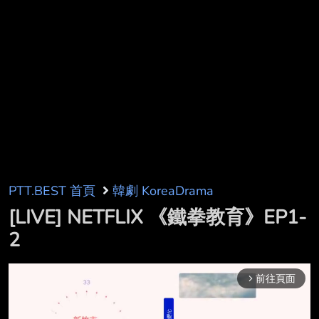
PTT.BEST 首頁
韓劇 KoreaDrama
[LIVE] NETFLIX 《鐵拳教育》EP1-
2
前往頁面
arrow_forward_ios