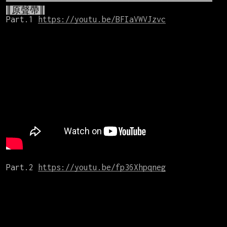
║原聲帶║
Part.1 
https://youtu.be/BFIaVWVJzvc
Part.2 
https://youtu.be/fp36Xhpqneg