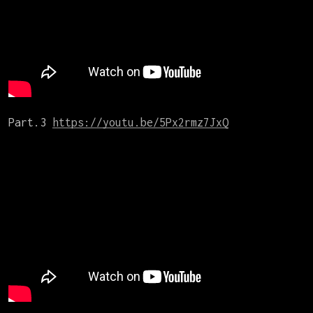
Part.3 
https://youtu.be/5Px2rmz7JxQ