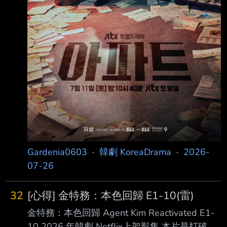
Gardenia0603
·
韓劇 KoreaDrama
·
2026-
07-26
32
[心得] 金特務：本色回歸 E1-10(雷)
金特務：本色回歸 Agent Kim Reactivated E1-
10 2026 年韓劇 Netflix上架影集 本片是打破串