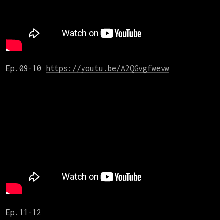
Ep.09-10 
https://youtu.be/A2QGvgfwevw
Ep.11-12
