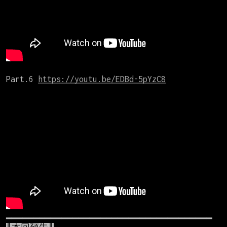
Part.6 
https://youtu.be/EDBd-5pYzC8