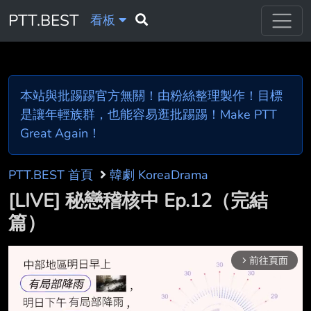
PTT.BEST
看板
本站與批踢踢官方無關！由粉絲整理製作！目標
是讓年輕族群，也能容易逛批踢踢！Make PTT
Great Again！
PTT.BEST 首頁
韓劇 KoreaDrama
[LIVE] 秘戀稽核中 Ep.12（完結
篇）
前往頁面
arrow_forward_ios