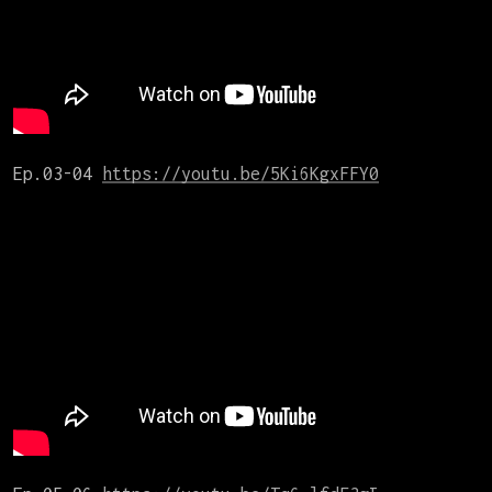
Ep.03-04 
https://youtu.be/5Ki6KgxFFY0