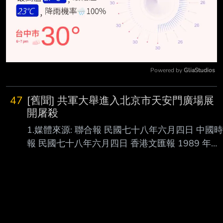
Powered by 
GliaStudios
Mute
47
[舊聞] 共軍大舉進入北京市天安門廣場展
開屠殺
1.媒體來源: 聯合報 民國七十八年六月四日 中國時
報 民國七十八年六月四日 香港文匯報 1989 年六
月四日 等等 卅七年前我準備考大學舉世震驚
http://i.imgur.com/D1PwkxF.jpg
http://i.imgur.com/xlkeFCk.jpg
http://i.imgur.com/FXPKLnX.jpg
http://i.imgur.com/TvsasFW.jpg