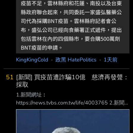
KingKingCold
·
政黑 HatePolitics
·
1天前
51
[新聞] 買疫苗遭詐騙10億 慈濟再發聲：
採取
1.新聞網址︰
https://news.tvbs.com.tw/life/4003765 2.新聞
來源︰ TVBS 3.完整新聞標題： 買疫苗遭詐騙
10億 慈濟再發聲：採取法律措施捍衛捐款大眾
權益 4.完整新聞內容︰ 買疫苗遭詐騙10億 慈