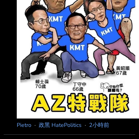
Pietro
·
政黑 HatePolitics
·
2小時前