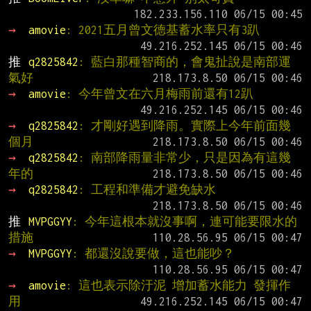
→ 
amovie
: 2021五月曾文德基蓄水率只有3趴
推 
q2825842
: 藍白那種智商的，會鬼扯說是南部運
氣好
→ 
amovie
: 今年曾文在六月梅雨前還有12趴
→ 
q2825842
: 才剛好遇到降雨。實際上今年前面幾
個月
→ 
q2825842
: 南部降雨量非常少，只是因為有這幾
年的
→ 
q2825842
: 工程和準備才避免缺水
推 
MVPGGYY
: 今年這根本就沒事啊，連可能要限水的
措施
→ 
MVPGGYY
: 都還沒說要做，這也能吵？
→ 
amovie
: 這也表示除汙泥 增加蓄水能力 發揮作
用