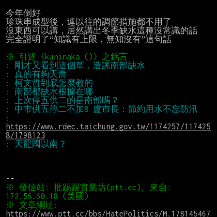
今年倒好

珍珠串成型後，連以往的調節措施都不用了

沒東西可以講，居然講出冬季缺水這種沒常識的話

完全證明了“知識有上限，無知沒有”這句話

※ 引述《kuninaka ()》之銘言
: 
https://www.rdec.taichung.gov.tw/1174257/117425
8/1798123
※ 發信站: 批踢踢實業坊(ptt.cc), 來自: 
※ 文章網址: 
https://www.ptt.cc/bbs/HatePolitics/M.178145467