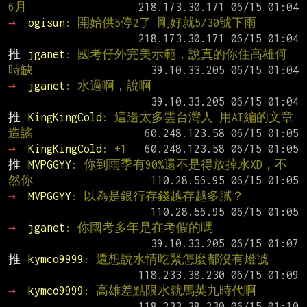
6月
→ 
ogisun
: 開始供5停2了 剛好就5/30號下雨
推 
jganet
: 國考仔外完美示範，說真的你住高雄何
時缺
→ 
jganet
: 水過啊，說啊
推 
KingKingCold
: 這邊太多雲台灣人 用AI編的文章
造謠
→ 
KingKingCold
: +1
推 
MVPGGYY
: 你到雨季有90%還不是得放掉水XD，不
然你
→ 
MVPGGYY
: 以為是銀行存錢越存越多膩？
→ 
jganet
: 你國考多年是在考假的嗎
推 
kymco9999
: 還想說水情吃緊怎麼都沒有燈號
→ 
kymco9999
: 高雄差點限水就馬英九時代啊