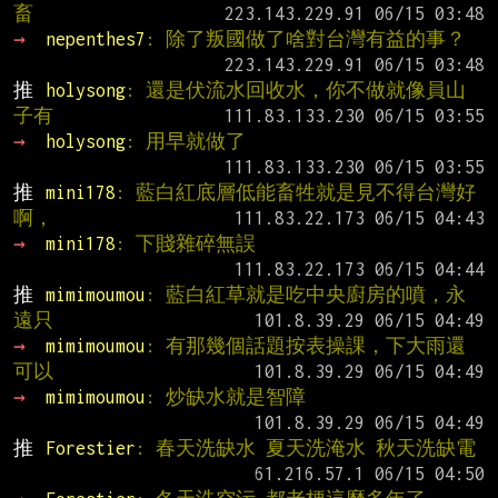
畜
→ 
nepenthes7
: 除了叛國做了啥對台灣有益的事？
推 
holysong
: 還是伏流水回收水，你不做就像員山
子有
→ 
holysong
: 用早就做了
推 
mini178
: 藍白紅底層低能畜牲就是見不得台灣好
啊，
→ 
mini178
: 下賤雜碎無誤
推 
mimimoumou
: 藍白紅草就是吃中央廚房的噴，永
遠只
→ 
mimimoumou
: 有那幾個話題按表操課，下大雨還
可以
→ 
mimimoumou
: 炒缺水就是智障
推 
Forestier
: 春天洗缺水 夏天洗淹水 秋天洗缺電