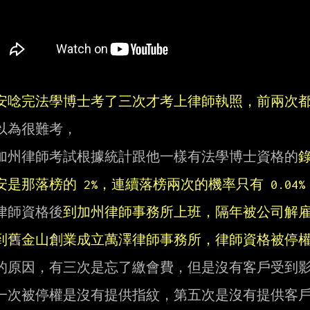
安唸完法學博士考了三次才考上律師執照，前兩次
以為很難考，

加州律師考試根據統計跟他一樣有法學博士資格的
錄
安是那落榜的 2%，連續落榜兩次的機率只有 0.04%
律師資格後
到加州律師事務所上班，隔年被公司解
到舊金山創業成立萬澤律師事務所，律師資格被停
的原因，有三次是忘了繳會費，但是沒有客戶受到影
一次被停權是沒有提供指紋，第五次是沒有提供客戶