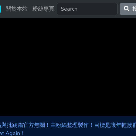
關於本站
粉絲專頁
站與批踢踢官方無關！由粉絲整理製作！目標是讓年輕族群，
at Again！