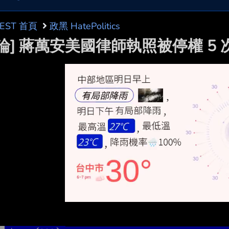
BEST 首頁
政黑 HatePolitics
討論] 蔣萬安美國律師執照被停權 5