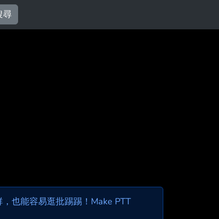
搜尋
也能容易逛批踢踢！Make PTT