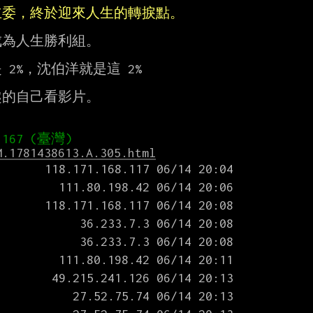
立委，終於迎來人生的轉捩點。
為人生勝利組。

%，沈伯洋就是這 2%

的自己看影片。

M.1781438613.A.305.html