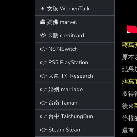
👧 女孩 WomenTalk
👻 媽佛 marvel
💳 卡版 creditcard
蔣萬
👉 NS NSwitch
原本
👉 PS5 PlayStation
結果
👉 大氣 TY_Research
蔣萬
👉 婚姻 marriage
取得
👉 台南 Tainan
後來
👉 台中 TaichungBun
停權
👉 Steam Steam
還有