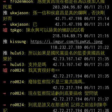
→ 
frozenmoon
: 感覺黃昌現在都是在為以後加入國
民黨
推 
ukwjason
: 孫一信和侯庭昌是真的爛啊，否決剛
好而
→ 
ukwjason
: 已
噓 
tpkgo
: 陳永興可以舔黃的懶趴試試看
推 
kissung
: 
https://i.imgur.com/6LpwKzL.jpeg
推 
hulu63
: 所以如果是國民黨提名的監委黃國昌就
樂於
→ 
hulu63
: 支持是嗎
噓 
ro0824
: 我其實很好奇==
→ 
ro0824
: 廢除監察院不是三黨共識嗎…
→ 
ro0824
: 現在監察院這齣到底要搞啥 蠻問號
→ 
ro0824
: 到底是誰又在那邊鬧 記得之前追到陳亭
妃