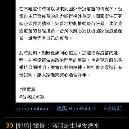
goddamnhuge
·
政黑 HatePolitics
·
6小時前
30
[討論] 館長：高端是生理食鹽水