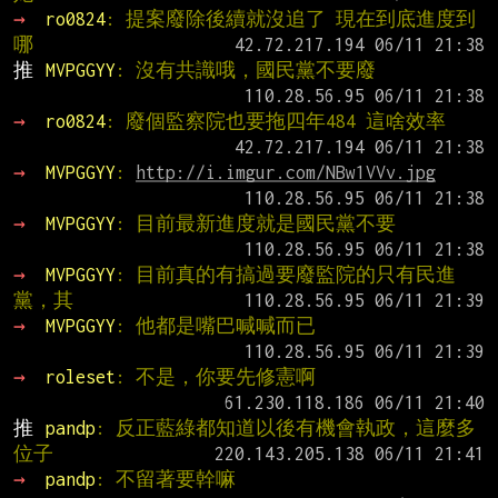
→ 
ro0824
: 提案廢除後續就沒追了 現在到底進度到
哪
推 
MVPGGYY
: 沒有共識哦，國民黨不要廢
→ 
ro0824
: 廢個監察院也要拖四年484 這啥效率
→ 
MVPGGYY
: 
http://i.imgur.com/NBw1VVv.jpg
→ 
MVPGGYY
: 目前最新進度就是國民黨不要
→ 
MVPGGYY
: 目前真的有搞過要廢監院的只有民進
黨，其
→ 
MVPGGYY
: 他都是嘴巴喊喊而已
→ 
roleset
: 不是，你要先修憲啊
推 
pandp
: 反正藍綠都知道以後有機會執政，這麼多
位子
→ 
pandp
: 不留著要幹嘛