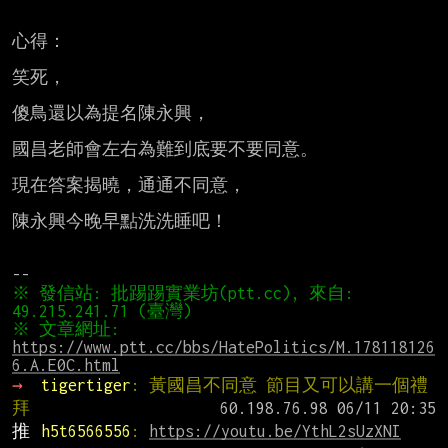
心得：

笑死，

傻鳥還以為提名陳永興，

國昌老師會左右為難到底要不要同意。

現在答案揭曉，通通不同意，

陳永興今晚早點洗洗睡吧！

※ 發信站: 批踢踢實業坊(ptt.cc), 來自: 
※ 文章網址: 
https://www.ptt.cc/bbs/HatePolitics/M.178118126
6.A.E0C.html
→ 
tigertiger
: 黃國昌不同意 節目又可以講一個禮
拜
推 
h5t6566556
: 
https://youtu.be/YthL2sUzXNI