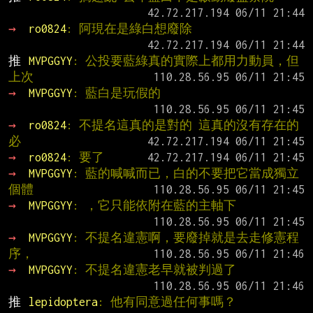
→ 
ro0824
: 阿現在是綠白想廢除
推 
MVPGGYY
: 公投要藍綠真的實際上都用力動員，但
上次
→ 
MVPGGYY
: 藍白是玩假的
→ 
ro0824
: 不提名這真的是對的 這真的沒有存在的
必
→ 
ro0824
: 要了
→ 
MVPGGYY
: 藍的喊喊而已，白的不要把它當成獨立
個體
→ 
MVPGGYY
: ，它只能依附在藍的主軸下
→ 
MVPGGYY
: 不提名違憲啊，要廢掉就是去走修憲程
序，
→ 
MVPGGYY
: 不提名違憲老早就被判過了
推 
lepidoptera
: 他有同意過任何事嗎？