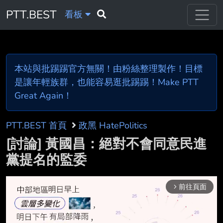
PTT.BEST
看板
本站與批踢踢官方無關！由粉絲整理製作！目標
是讓年輕族群，也能容易逛批踢踢！Make PTT
Great Again！
PTT.BEST 首頁
政黑 HatePolitics
[討論] 黃國昌：絕對不會同意民進
黨提名的監委
前往頁面
arrow_forward_ios