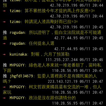
預
→ 
tzimo
: 算不審然後今年才提的馬上作反應=3=
→ 
tzimo
: 幹講泥人渣昌剛好而已拉=3=
推 
rogudan
: 所以證明了，藍白立法院就是不可能通
過
→ 
rogudan
: 任何提名人選
→ 
kuninaka
: 對喔，六月了預算勒
推 
MVPGGYY
: 綠色老人本來就一堆老番顛了，當時私
下跟
推 
jhgfd134679
: 監委人選裡面不是有國民黨的人
嗎？
→ 
MVPGGYY
: 柯文哲跟黃國昌還有交流的一堆，但人
家玩
→ 
MVPGGYY
: 政治是沒在跟你講情分的