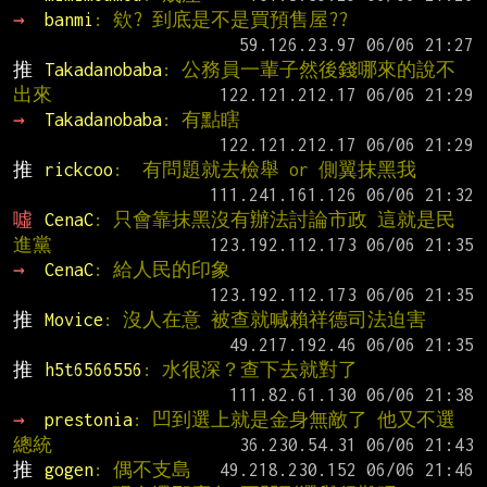
→ 
banmi
: 欸? 到底是不是買預售屋??
推 
Takadanobaba
: 公務員一輩子然後錢哪來的說不
出來
→ 
Takadanobaba
: 有點瞎
推 
rickcoo
:  有問題就去檢舉 or 側翼抹黑我
噓 
CenaC
: 只會靠抹黑沒有辦法討論市政 這就是民
進黨
→ 
CenaC
: 給人民的印象
推 
Movice
: 沒人在意 被查就喊賴祥德司法迫害
推 
h5t6566556
: 水很深？查下去就對了
→ 
prestonia
: 凹到選上就是金身無敵了 他又不選
總統
推 
gogen
: 偶不支島