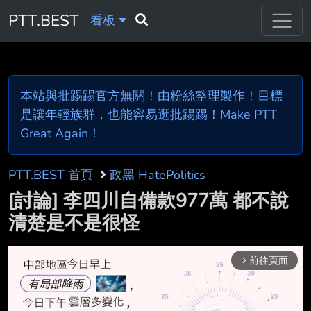
PTT.BEST
看板
本站與批踢踢官方無關！由粉絲整理製作！目標
是讓年輕族群，也能容易逛批踢踢！Make PTT
Great Again！
PTT.BEST 首頁
政黑 HatePolitics
[討論] 李四川自備款977萬 都不說
清楚是不是很怪
前往頁面
arrow_forward_ios