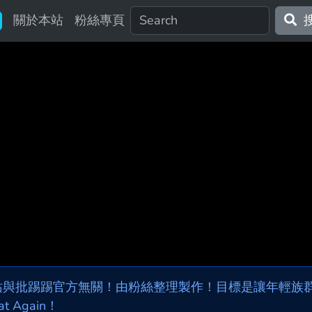
關於本站
粉絲專頁
站與批踢踢官方無關！由粉絲整理製作！目標是讓年輕族群，
at Again！