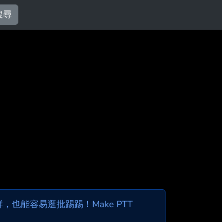
搜尋
也能容易逛批踢踢！Make PTT