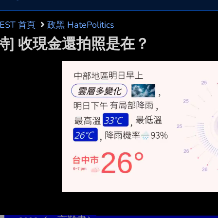
BEST 首頁
政黑 HatePolitics
黑特] 收現金還拍照是在？