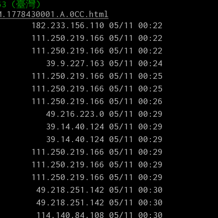
M.1778430001.A.0CC.html