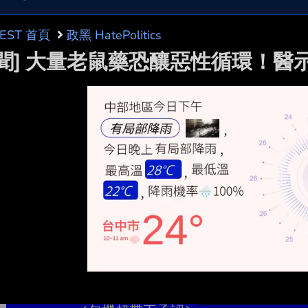
BEST 首頁
政黑 HatePolitics
新聞] 大量老鼠藥恐釀惡性循環！醫