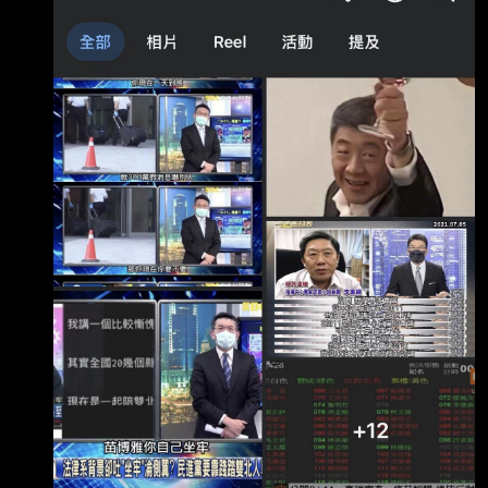
圖 這女人是不是精神有問題？ 她到底對陳時中
有什麼執念？ --