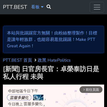
PTT.BEST
看板
本站與批踢踢官方無關！由粉絲整理製作！目標
是讓年輕族群，也能容易逛批踢踢！Make PTT
Great Again！
PTT.BEST 首頁
政黑 HatePolitics
[新聞] 日官房長官：卓榮泰訪日是
私人行程 未與
前往頁面
arrow_forward_ios