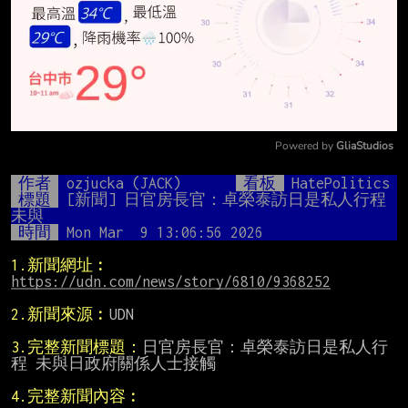
Powered by 
GliaStudios
Mute
作者
ozjucka (JACK)
看板
HatePolitics
標題
[新聞] 日官房長官：卓榮泰訪日是私人行程 
未與
時間
Mon Mar  9 13:06:56 2026
1.新聞網址︰
https://udn.com/news/story/6810/9368252
2.新聞來源︰
UDN

3.完整新聞標題：
日官房長官：卓榮泰訪日是私人行
程 未與日政府關係人士接觸

4.完整新聞內容︰