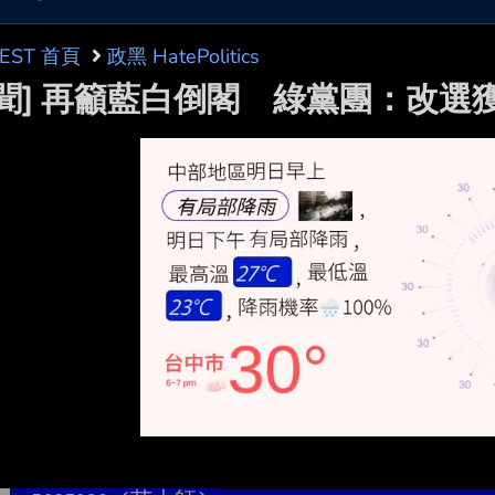
BEST 首頁
政黑 HatePolitics
新聞] 再籲藍白倒閣 綠黨團：改選