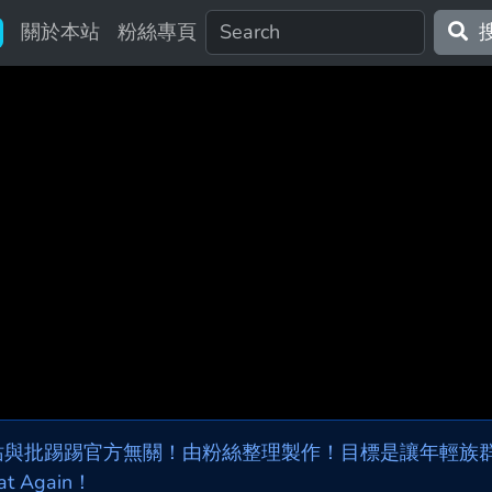
關於本站
粉絲專頁
站與批踢踢官方無關！由粉絲整理製作！目標是讓年輕族群，
at Again！