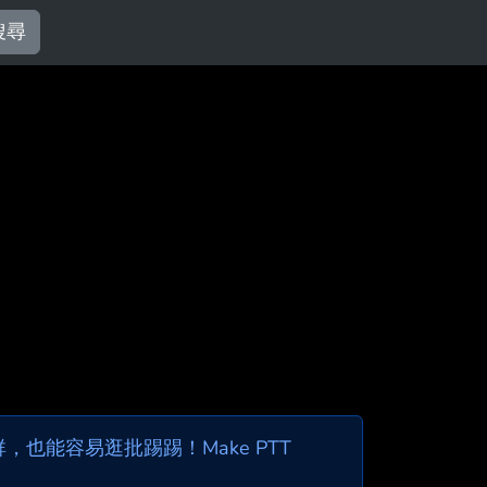
搜尋
也能容易逛批踢踢！Make PTT