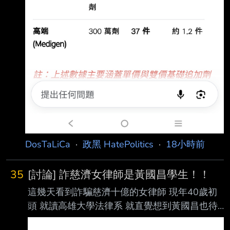
DosTaLiCa
·
政黑 HatePolitics
·
18小時前
35
[討論] 詐慈濟女律師是黃國昌學生！！
這幾天看到詐騙慈濟十億的女律師 現年40歲初
頭 就讀高雄大學法律系 就直覺想到黃國昌也待
過 時間還很吻合 好奇黃國昌會怎麼評論 結果剛