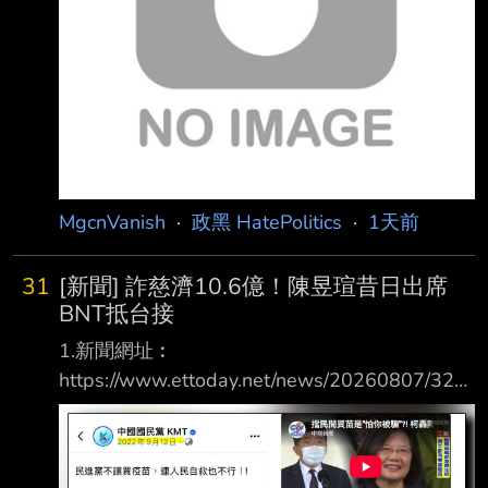
MgcnVanish
·
政黑 HatePolitics
·
1天前
31
[新聞] 詐慈濟10.6億！陳昱瑄昔日出席
BNT抵台接
1.新聞網址︰
https://www.ettoday.net/news/20260807/321
5313.htm 2.新聞來源︰ ETToday 3.完整新聞標
題： 詐慈濟10.6億！陳昱瑄昔日出席BNT抵台
接機 與陳時中同框畫面曝 4.完整新聞內容︰