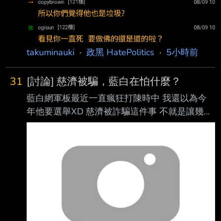
takuminauki
·
政黑 HatePolitics
·
5小時前
31
[討論] 慈濟被騙，藍白在怕什麼？
藍白網軍板最近一直瘋狂打陳時中 我還以為今
年他要選舉XD 慈濟被詐騙這件事 不就是讓幾個
藍白政治人物變成小丑而已，需要這麼氣嗎？
藍白仔到底是怕什麼？ 年底不是很穩嗎？ --