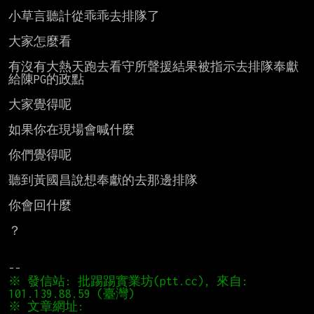
小草言聽計從乖乖去排隊了

大家怎麼看

有沒有大熱天跑去看守所聲援結果被指示去排隊奉獻
給陳PG的政點

大家覺得呢

如果你在現場會喊什麼

你們覺得呢

聽到黃國昌說想奉獻的去那邊排隊

你會回什麼

？

※ 發信站: 批踢踢實業坊(ptt.cc), 來自: 
※ 文章網址: 