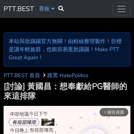
PTT.BEST
看板
本站與批踢踢官方無關！由粉絲整理製作！目標
是讓年輕族群，也能容易逛批踢踢！Make PTT
Great Again！
PTT.BEST 首頁
政黑 HatePolitics
[討論] 黃國昌：想奉獻給PG醫師的
來這排隊
前往頁面
arrow_forward_ios