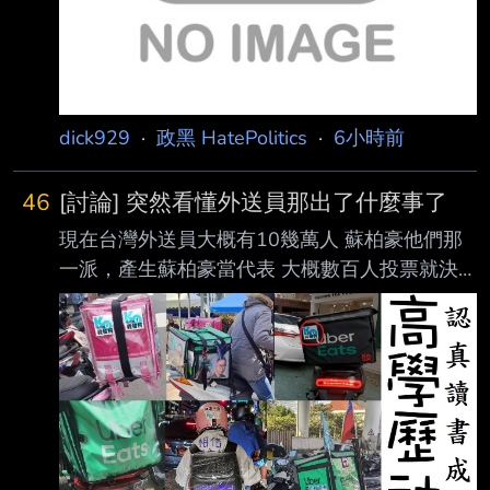
dick929
·
政黑 HatePolitics
·
6小時前
46
[討論] 突然看懂外送員那出了什麼事了
現在台灣外送員大概有10幾萬人 蘇柏豪他們那
一派，產生蘇柏豪當代表 大概數百人投票就決
定了 跟一般公司工會代表成立的人數相差很遠
結果多數外送員 不管是關心還是不關心 或是認
爲蘇柏豪不能代表外送員發聲的 都無力阻止 全
部外送員都被拉去當政治作秀祭品 這票人在修
法前 卻沒有先想辦法產生正式的代表 現在都任
人宰割 --