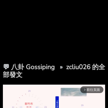
💬
八卦 Gossiping
»
zcliu026 的全
部發文
前往頁面
arrow_forward_ios