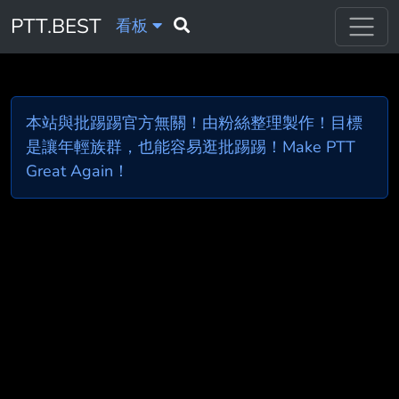
PTT.BEST
看板
本站與批踢踢官方無關！由粉絲整理製作！目標
是讓年輕族群，也能容易逛批踢踢！Make PTT
Great Again！