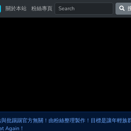
關於本站
粉絲專頁
站與批踢踢官方無關！由粉絲整理製作！目標是讓年輕族群，
at Again！