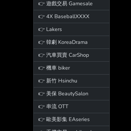
👉 遊戲交易 Gamesale
👉 4X BaseballXXXX
👉 Lakers
👉 韓劇 KoreaDrama
👉 汽車買賣 CarShop
👉 機車 biker
👉 新竹 Hsinchu
👉 美保 BeautySalon
👉 串流 OTT
👉 歐美影集 EAseries