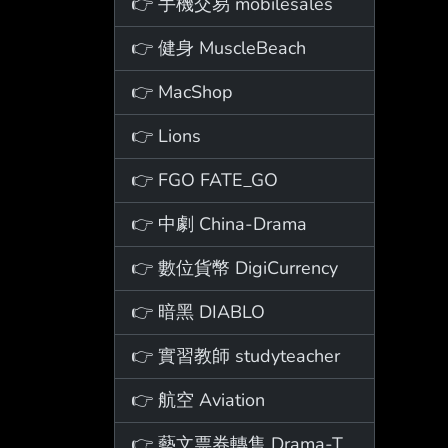
👉 手機交易 mobilesales
👉 健身 MuscleBeach
👉 MacShop
👉 Lions
👉 FGO FATE_GO
👉 中劇 China-Drama
👉 數位貨幣 DigiCurrency
👉 暗黑 DIABLO
👉 實習教師 studyteacher
👉 航空 Aviation
👉 藝文票券轉售 Drama-Ticket