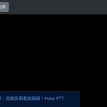
搜尋
也能容易逛批踢踢！Make PTT