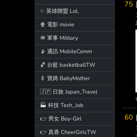
75
✨ 英雄聯盟 LoL
🍿 電影 movie
🪖 軍事 Military
📡 通訊 MobileComm
🏀 台籃 basketballTW
🍼 寶媽 BabyMother
🇯🇵 日旅 Japan_Travel
🏭 科技 Tech_Job
60
👉 男女 Boy-Girl
👉 真香 CheerGirlsTW