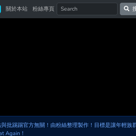
關於本站
粉絲專頁
站與批踢踢官方無關！由粉絲整理製作！目標是讓年輕族群，
at Again！