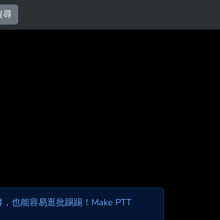
搜尋
也能容易逛批踢踢！Make PTT