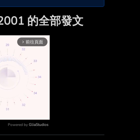
92001 的全部發文
前往頁面
arrow_forward_ios
Powered by 
GliaStudios