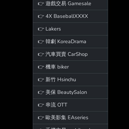
👉 遊戲交易 Gamesale
👉 4X BaseballXXXX
👉 Lakers
👉 韓劇 KoreaDrama
👉 汽車買賣 CarShop
👉 機車 biker
👉 新竹 Hsinchu
👉 美保 BeautySalon
👉 串流 OTT
👉 歐美影集 EAseries