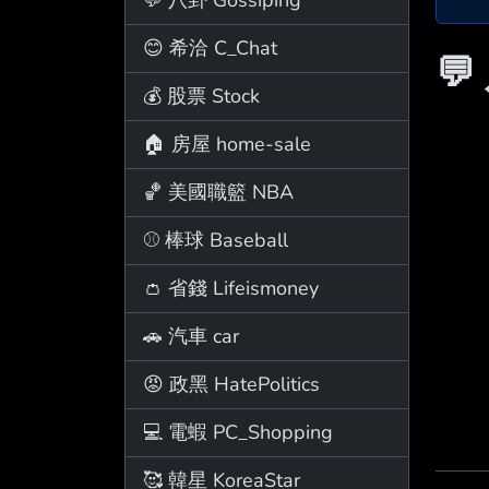
😊 希洽 C_Chat
💬
💰 股票 Stock
🏠 房屋 home-sale
🏀 美國職籃 NBA
⚾ 棒球 Baseball
👛 省錢 Lifeismoney
🚗 汽車 car
😡 政黑 HatePolitics
💻 電蝦 PC_Shopping
🥰 韓星 KoreaStar