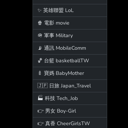
✨ 英雄聯盟 LoL
🍿 電影 movie
🪖 軍事 Military
📡 通訊 MobileComm
🏀 台籃 basketballTW
🍼 寶媽 BabyMother
🇯🇵 日旅 Japan_Travel
🏭 科技 Tech_Job
👉 男女 Boy-Girl
👉 真香 CheerGirlsTW