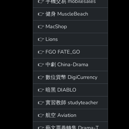
👉 手機交易 mobilesales
👉 健身 MuscleBeach
👉 MacShop
👉 Lions
👉 FGO FATE_GO
👉 中劇 China-Drama
👉 數位貨幣 DigiCurrency
👉 暗黑 DIABLO
👉 實習教師 studyteacher
👉 航空 Aviation
👉 藝文票券轉售 Drama-Ticket