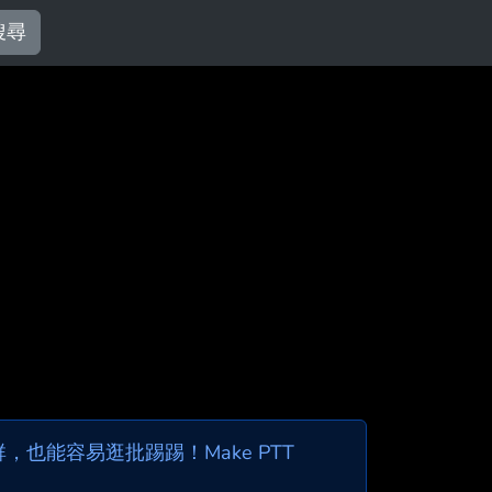
搜尋
也能容易逛批踢踢！Make PTT