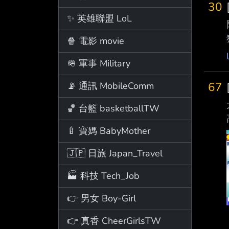
30
✨ 英雄聯盟 LoL
🍿 電影 movie
🪖 軍事 Military
67
📡 通訊 MobileComm
🏀 台籃 basketballTW
🍼 寶媽 BabyMother
🇯🇵 日旅 Japan_Travel
🏭 科技 Tech_Job
👉 男女 Boy-Girl
👉 真香 CheerGirlsTW