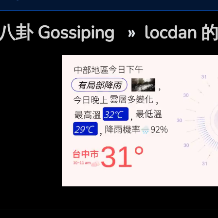
八卦 Gossiping
»
locdan