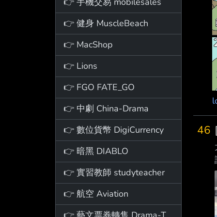
👉 手機交易 mobilesales
👉 健身 MuscleBeach
👉 MacShop
👉 Lions
👉 FGO FATE_GO
l
👉 中劇 China-Drama
46
👉 數位貨幣 DigiCurrency
👉 暗黑 DIABLO
👉 實習教師 studyteacher
👉 航空 Aviation
👉 藝文票券轉售 Drama-Ticket