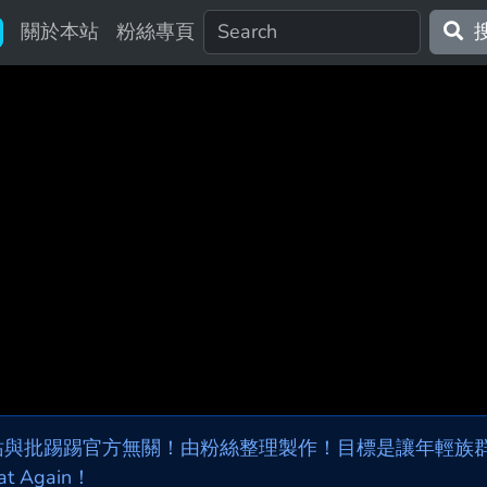
關於本站
粉絲專頁
站與批踢踢官方無關！由粉絲整理製作！目標是讓年輕族群，
at Again！