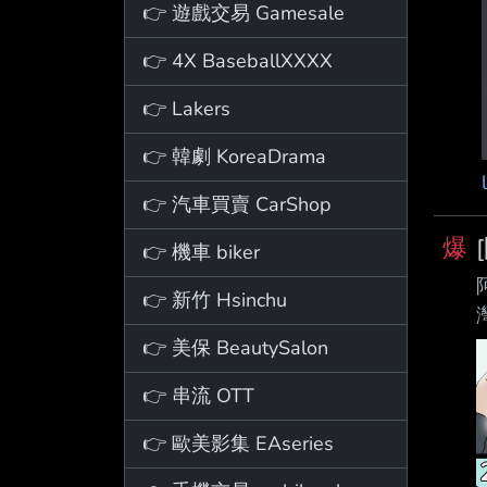
👉 遊戲交易 Gamesale
👉 4X BaseballXXXX
👉 Lakers
👉 韓劇 KoreaDrama
👉 汽車買賣 CarShop
爆
👉 機車 biker
👉 新竹 Hsinchu
👉 美保 BeautySalon
👉 串流 OTT
👉 歐美影集 EAseries