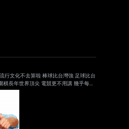
綜流行文化不去算啦 棒球比台灣強 足球比台
 圍棋長年世界頂尖 電競更不用講 幾乎每個
但只成功一個台積電 韓國卻可以每個領域都
已經不是人比較多 可以解釋的程度了吧？
前段班 所以韓國到底是怎麼辦到的？ 是制