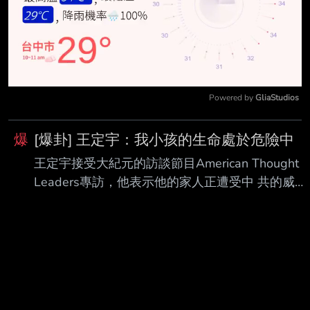
Powered by 
GliaStudios
Mute
爆
[爆卦] 王定宇：我小孩的生命處於危險中
王定宇接受大紀元的訪談節目American Thought
Leaders專訪，他表示他的家人正遭受中 共的威
脅，中共甚至派遣流氓去騷擾他和他的家人，然後
表示他的小孩生命處於危險之中 ，而台灣有全副
武裝的警察長時間在他家外面站崗。 夭壽喔 我國
國會議員居然長時間遭受這等威脅！？？然後政府
又有派全副武裝的警察長 時間在他家外面守護？
我國國會議員都有此等待遇嗎？