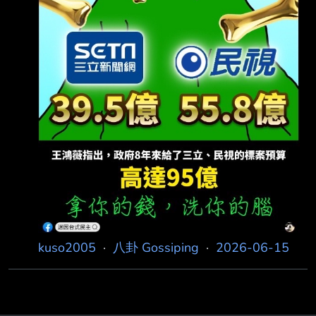
kuso2005
·
八卦 Gossiping
·
2026-06-15