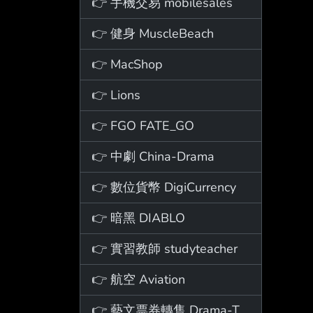
👉 手機交易 mobilesales
👉 健身 MuscleBeach
👉 MacShop
👉 Lions
👉 FGO FATE_GO
👉 中劇 China-Drama
👉 數位貨幣 DigiCurrency
👉 暗黑 DIABLO
👉 實習教師 studyteacher
👉 航空 Aviation
👉 藝文票券轉售 Drama-Ticket