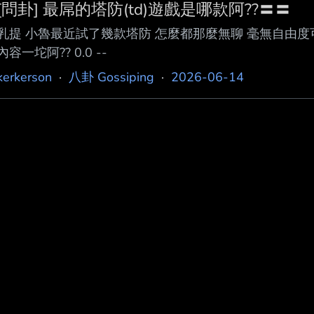
[問卦] 最屌的塔防(td)遊戲是哪款阿??〓〓
乳提 小魯最近試了幾款塔防 怎麼都那麼無聊 毫無自由度
內容一坨阿?? 0.0 --
kerkerson
·
八卦 Gossiping
·
2026-06-14