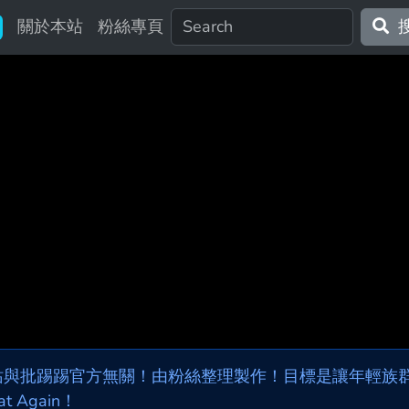
關於本站
粉絲專頁
站與批踢踢官方無關！由粉絲整理製作！目標是讓年輕族群，
at Again！