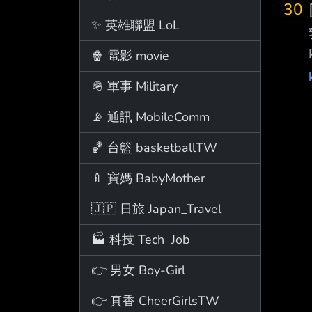
30
✨ 英雄聯盟 LoL
🍿 電影 movie
🪖 軍事 Military
📡 通訊 MobileComm
🏀 台籃 basketballTW
🍼 寶媽 BabyMother
🇯🇵 日旅 Japan_Travel
🏭 科技 Tech_Job
👉 男女 Boy-Girl
👉 真香 CheerGirlsTW