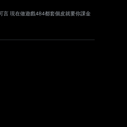
Mute
可言 現在做遊戲484都套個皮就要你課金