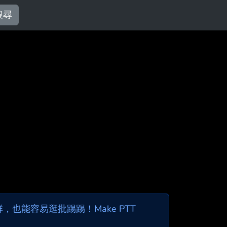
搜尋
也能容易逛批踢踢！Make PTT