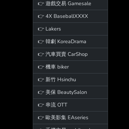
👉 遊戲交易 Gamesale
👉 4X BaseballXXXX
👉 Lakers
👉 韓劇 KoreaDrama
👉 汽車買賣 CarShop
👉 機車 biker
👉 新竹 Hsinchu
👉 美保 BeautySalon
👉 串流 OTT
👉 歐美影集 EAseries