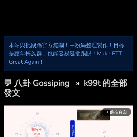
本站與批踢踢官方無關！由粉絲整理製作！目標
是讓年輕族群，也能容易逛批踢踢！Make PTT
Great Again！
💬
八卦 Gossiping
»
k99t 的全部
發文
前往頁面
arrow_forward_ios