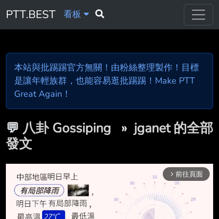
PTT.BEST
看板
本站與批踢踢官方無關！由粉絲整理製作！目標
是讓年輕族群，也能容易逛批踢踢！Make PTT
Great Again！
💬
八卦 Gossiping
»
jganet 的全部
發文
前往頁面
arrow_forward_ios