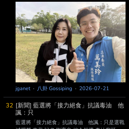
導
組閣也代表一個新的民意、新的氣象的時候，相
https://img.ltn.com.tw/Upload/news/600/2026/
信在很多政務推動上能有所作為。 對於日前爆
07/21/php8O0vcT.jpg 國民黨桃園市立委萬美玲
料陳其邁上周在行政院食安法修法會議時，
（右）兒子 廣洋（右）近日接連被人指控學生
時期涉及霸凌，如 今傳出就讀高中時，曾嗆時
任桃園縣長朱立倫的兒子朱宣洋「知不知道我媽
監督你爸啦」。 （翻攝自 廣洋臉書） 國民黨立
委萬美玲之子 廣洋自投入桃園市議員選舉後，
接連爆出霸凌、簽賭黑歷史，胖到1 20公斤而未
當兵也被質
jganet
·
八卦 Gossiping
·
2026-07-21
32
[新聞] 藍選將「接力絕食」抗議毒油 他
諷：只
藍選將「接力絕食」抗議毒油 他諷：只是選戰