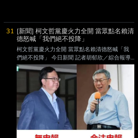
31
[新聞] 柯文哲黨慶火力全開 當眾點名賴清
德怒喊「我們絕不投降」
柯文哲黨慶火力全開 當眾點名賴清德怒喊「我
們絕不投降」 今日新聞 記者胡郁欣／綜合報導
民眾黨今（2）日在台中舉辦7週年黨慶，創黨主
席柯文哲致詞再怒批執政黨，用一句「抗中 保
台」把大家都打成中共同路人，他更再次怒喊
「賴清德，我們絕對不會投降！」引台下支 持
者群情激憤、大聲歡呼。柯文哲最後強調，「台
灣民眾黨永遠站在台灣這一邊、民眾這一
邊」，這一群人會走到台灣更多的角落。 柯文
哲今致詞表示，今天看見這麼多人，他非常感
動，創立初期被說是一時的政治現象，甚 至有