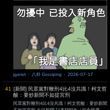
jganet
·
八卦 Gossiping
·
2026-07-17
41
[新聞] 民眾黨對鞭刑4比4沒共識！柯文哲
酸：要炒新聞不如提宮刑
民眾黨對鞭刑4比4沒共識！柯文哲酸：要炒新聞
不如提宮刑 今日新聞 記者胡郁欣／綜合報導 ，