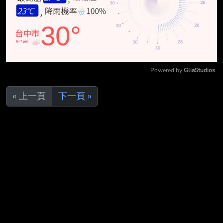
Powered by 
GliaStudios
Mute
« 上一頁
下一頁 »