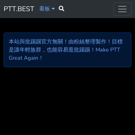
PTT.BEST
看板
本站與批踢踢官方無關！由粉絲整理製作！目標
是讓年輕族群，也能容易逛批踢踢！Make PTT
Great Again！