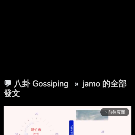
💬
八卦 Gossiping
»
jamo 的全部
發文
前往頁面
arrow_forward_ios