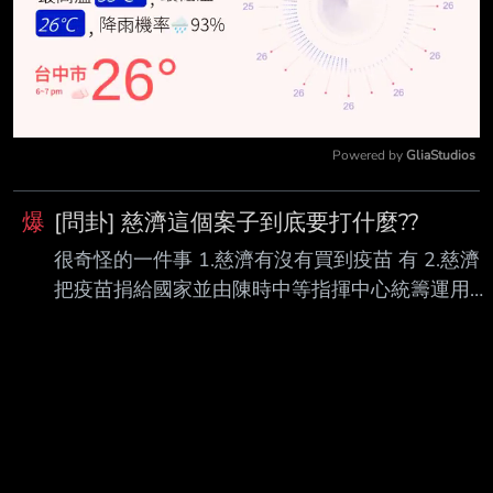
Powered by 
GliaStudios
Mute
爆
[問卦] 慈濟這個案子到底要打什麼??
很奇怪的一件事 1.慈濟有沒有買到疫苗 有 2.慈濟
把疫苗捐給國家並由陳時中等指揮中心統籌運用對
不對 對 那在買疫苗這一件事情上 慈濟有任何過錯
嗎??????? 沒有阿 反而對全中華民國國民有助大的
貢獻 至於慈濟可能被騙 那也只能說它們買疫苗的
心太急迫了 但全程慈濟都是良善的一方啊 那到底
要質疑慈濟什麼?????????????????? 難道是因為慈
濟害了高端嗎? --