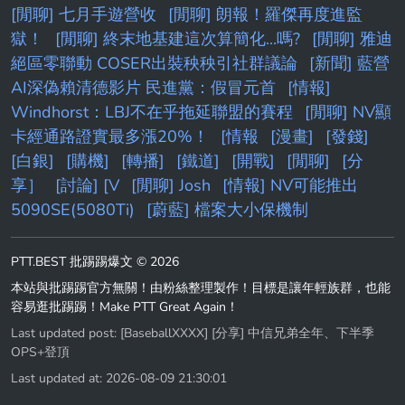
[閒聊] 七月手遊營收
[閒聊] 朗報！羅傑再度進監
獄！
[閒聊] 終末地基建這次算簡化...嗎?
[閒聊] 雅迪
絕區零聯動 COSER出裝秧秧引社群議論
[新聞] 藍營
AI深偽賴清德影片 民進黨：假冒元首
[情報]
Windhorst：LBJ不在乎拖延聯盟的賽程
[閒聊] NV顯
卡經通路證實最多漲20%！
[情報
[漫畫]
[發錢]
[白銀]
[購機]
[轉播]
[鐵道]
[開戰]
[閒聊]
[分
享］
[討論] [V
[閒聊] Josh
[情報] NV可能推出
5090SE(5080Ti)
[蔚藍] 檔案大小保機制
PTT.BEST 批踢踢爆文 © 2026
本站與批踢踢官方無關！由粉絲整理製作！目標是讓年輕族群，也能
容易逛批踢踢！Make PTT Great Again！
Last updated post:
[BaseballXXXX] [分享] 中信兄弟全年、下半季
OPS+登頂
Last updated at: 2026-08-09 21:30:01