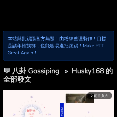
本站與批踢踢官方無關！由粉絲整理製作！目標
是讓年輕族群，也能容易逛批踢踢！Make PTT
Great Again！
💬
八卦 Gossiping
»
Husky168 的
全部發文
前往頁面
arrow_forward_ios