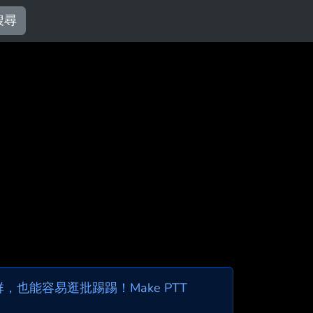
搜尋
也能容易逛批踢踢！Make PTT