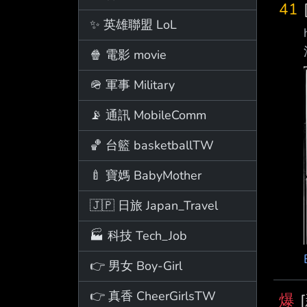
41
✨ 英雄聯盟 LoL
🍿 電影 movie
🪖 軍事 Military
📡 通訊 MobileComm
🏀 台籃 basketballTW
🍼 寶媽 BabyMother
🇯🇵 日旅 Japan_Travel
🏭 科技 Tech_Job
👉 男女 Boy-Girl
👉 真香 CheerGirlsTW
爆