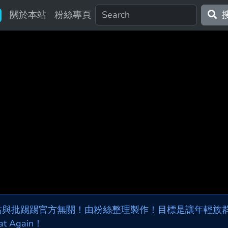
關於本站
粉絲專頁
站與批踢踢官方無關！由粉絲整理製作！目標是讓年輕族群，
at Again！