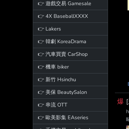
👉 遊戲交易 Gamesale
👉 4X BaseballXXXX
👉 Lakers
👉 韓劇 KoreaDrama
👉 汽車買賣 CarShop
👉 機車 biker
👉 新竹 Hsinchu
👉 美保 BeautySalon
爆
👉 串流 OTT
👉 歐美影集 EAseries