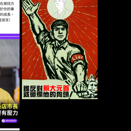
被學生喊「新店