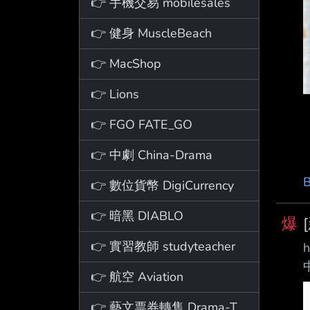
👉 手機交易 mobilesales
👉 健身 MuscleBeach
👉 MacShop
👉 Lions
👉 FGO FATE_GO
👉 中劇 China-Drama
👉 數位貨幣 DigiCurrency
👉 暗黑 DIABLO
爆
👉 實習教師 studyteacher
h
👉 航空 Aviation
👉 藝文票券轉售 Drama-Ticket