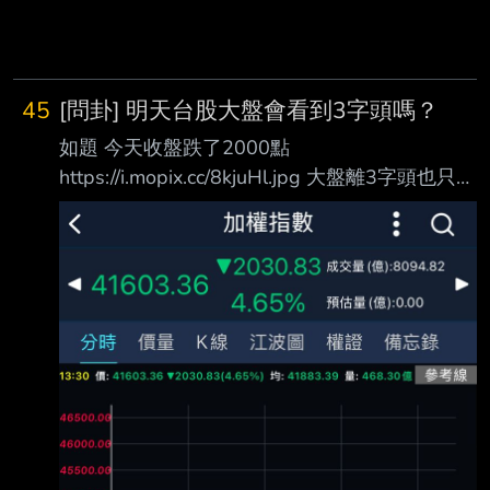
45
[問卦] 明天台股大盤會看到3字頭嗎？
如題 今天收盤跌了2000點
https://i.mopix.cc/8kjuHl.jpg 大盤離3字頭也只剩
不到1700的距離 明天會不會看到久違的台股3
字頭？ 有八卦嗎 --