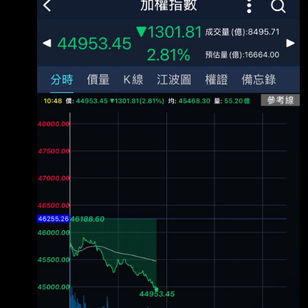
卦嗎 --