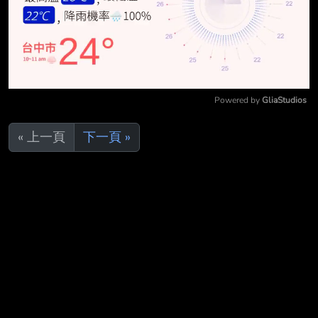
Powered by 
GliaStudios
Mute
« 上一頁
下一頁 »