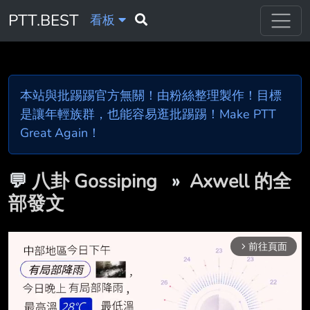
PTT.BEST
看板
本站與批踢踢官方無關！由粉絲整理製作！目標
是讓年輕族群，也能容易逛批踢踢！Make PTT
Great Again！
💬
八卦 Gossiping
»
Axwell 的全
部發文
前往頁面
arrow_forward_ios