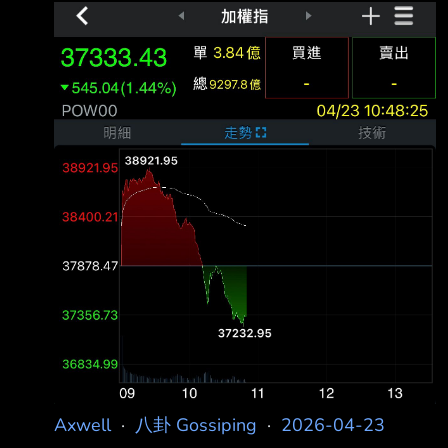
https://i.mopix.cc/FoKDTj.jpg 莫名突然開殺 所以
這是誰的錯？ 有八卦嗎？ --
Axwell
·
八卦 Gossiping
·
2026-04-23