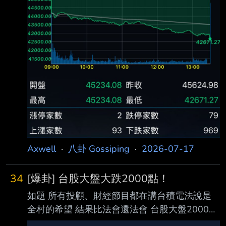
Axwell
·
八卦 Gossiping
·
2026-07-17
34
[爆卦] 台股大盤大跌2000點！
如題 所有投顧、財經節目都在講台積電法說是
全村的希望 結果比法會還法會 台股大盤2000點
招待 今天韓國沒開盤 不能牽拖給韓股了