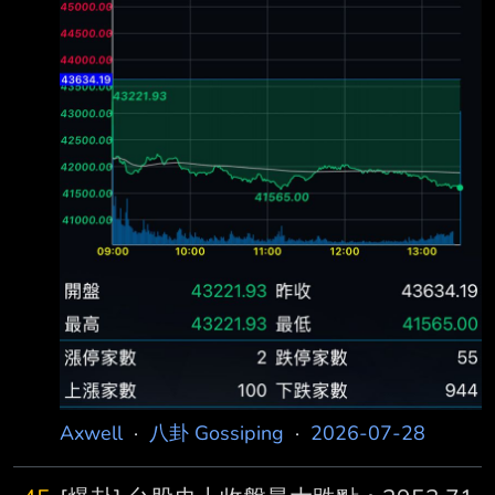
Axwell
·
八卦 Gossiping
·
2026-07-28