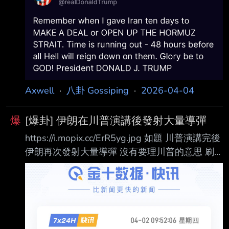
https://i.mopix.cc/9ssjTV.jpg 99台股 99美股 --
Axwell
·
八卦 Gossiping
·
2026-04-04
爆
[爆卦] 伊朗在川普演講後發射大量導彈
https://i.mopix.cc/ErR5yg.jpg 如題 川普演講完後
伊朗再次發射大量導彈 沒有要理川普的意思 刷
一排火箭77777 台股溜滑梯
https://i.mopix.cc/g8A8Ks.jpg --