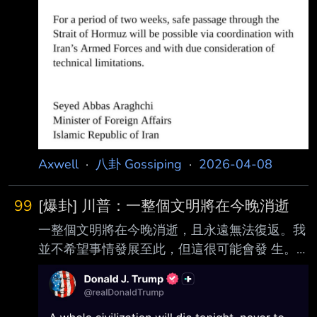
Axwell
·
八卦 Gossiping
·
2026-04-08
99
[爆卦] 川普：一整個文明將在今晚消逝
一整個文明將在今晚消逝，且永遠無法復返。我
並不希望事情發展至此，但這很可能會發 生。
然而，既然我們已經實現了全面且徹底的政權更
替，由更理性、更聰明、也較不激進 的人士掌
權，也許會出現某種具有革命性意義的美好轉變