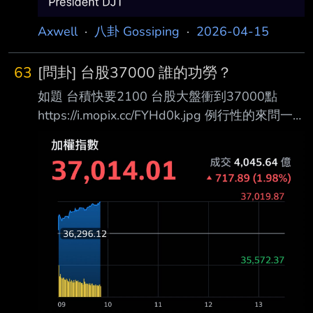
Axwell
·
八卦 Gossiping
·
2026-04-15
63
[問卦] 台股37000 誰的功勞？
如題 台積快要2100 台股大盤衝到37000點
https://i.mopix.cc/FYHd0k.jpg 例行性的來問一
下 台股持續創新高 繼續往四萬點攻上去 請問是
誰的功勞 --