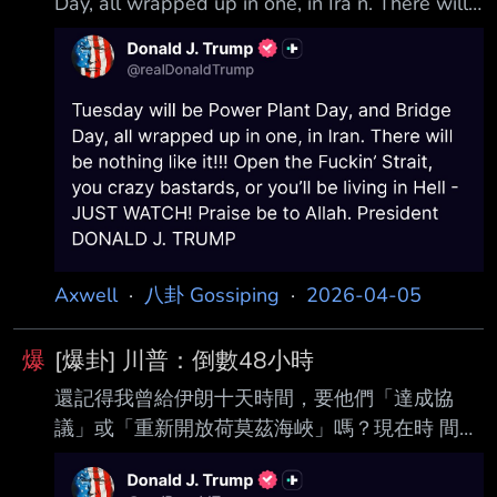
Day, all wrapped up in one, in Ira n. There will
be nothing like it!!! Open the Fuckin’ Strait, you
crazy bastar ds, or you’ll be living in Hell - JUST
WATCH! Praise be to Allah. President D
ONALD J. TRUMP 週二將成為
Axwell
·
八卦 Gossiping
·
2026-04-05
爆
[爆卦] 川普：倒數48小時
還記得我曾給伊朗十天時間，要他們「達成協
議」或「重新開放荷莫茲海峽」嗎？現在時 間已
經所剩無幾——再過48小時，全面性的毀滅性打
擊將降臨在他們身上。願榮耀歸於上 帝！