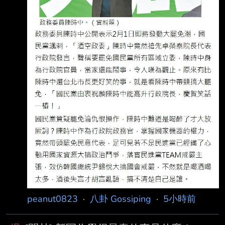
peanut0823
·
八卦 Gossiping
·
5小時前