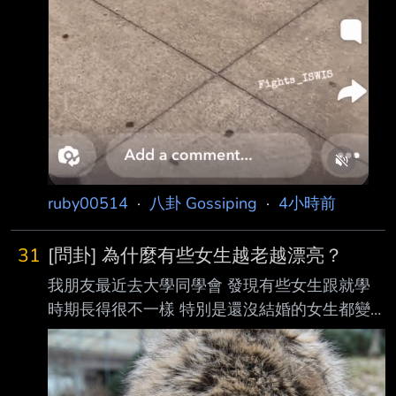
ruby00514
·
八卦 Gossiping
·
4小時前
31
[問卦] 為什麼有些女生越老越漂亮？
我朋友最近去大學同學會 發現有些女生跟就學
時期長得很不一樣 特別是還沒結婚的女生都變
漂亮很多 想問為什麼有些女生越老越漂亮？ --