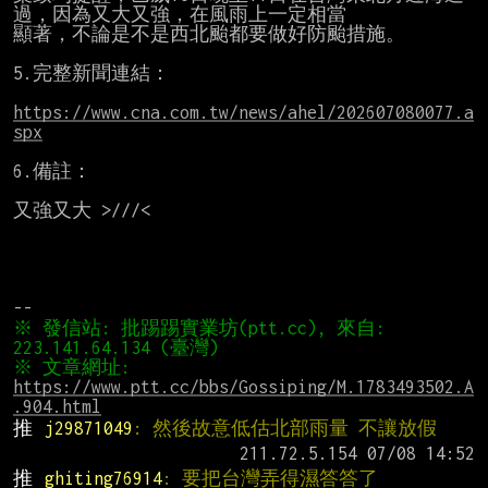
過，因為又大又強，在風雨上一定相當

顯著，不論是不是西北颱都要做好防颱措施。

5.完整新聞連結：

https://www.cna.com.tw/news/ahel/202607080077.a
spx
6.備註：

又強又大 >///<

※ 發信站: 批踢踢實業坊(ptt.cc), 來自: 
※ 文章網址: 
https://www.ptt.cc/bbs/Gossiping/M.1783493502.A
.904.html
推 
j29871049
: 然後故意低估北部雨量 不讓放假
推 
ghiting76914
: 要把台灣弄得濕答答了