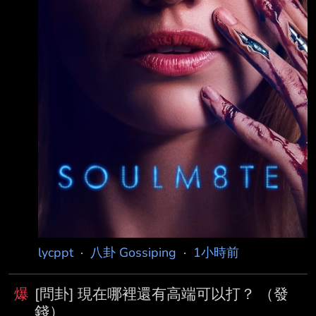
lycppt
·
八卦 Gossiping
·
1小時前
爆
[問卦] 現在哪裡還有高端可以打？ （發
錢）