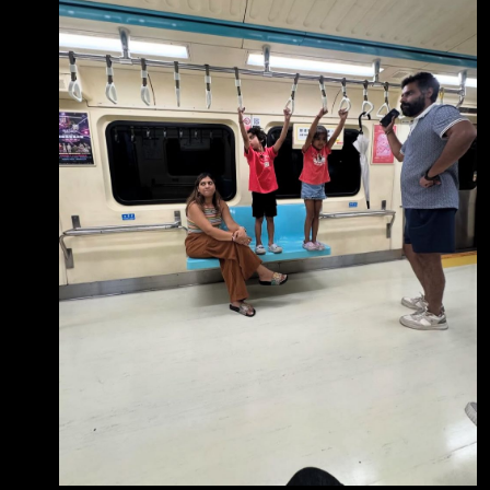
中情局局長雷克里夫（John Ratcliffe）