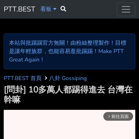
PTT.BEST
看板
本站與批踢踢官方無關！由粉絲整理製作！目標
是讓年輕族群，也能容易逛批踢踢！Make PTT
Great Again！
PTT.BEST 首頁
八卦 Gossiping
[問卦] 10多萬人都踢得進去 台灣在
幹嘛
前往頁面
arrow_forward_ios