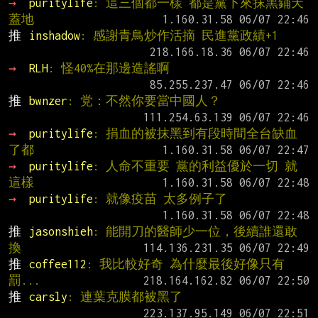
→ 
puritylife
: 這三個都一樣 都是黨下來抹黑鋪天
蓋地
推 
inshadow
: 感謝青鳥炒作活摘 民進黨政績+1
→ 
RLH
: 怪40%在那邊造謠啊
推 
bwnzer
: 党：不然你要當中國人？
→ 
puritylife
: 捐血的被抹黑到有段時間全台缺血
了都
→ 
puritylife
: 人命不重要 黨的利益優於一切 就
這樣
→ 
puritylife
: 就像疫苗 太多例子了
推 
jasonshieh
: 能開刀的醫師少一位，後續誰還敢
換
推 
coffee112
: 我比較好奇 為什麼最後好像只有
罰...
推 
carsly
: 連葉克膜都被黑了