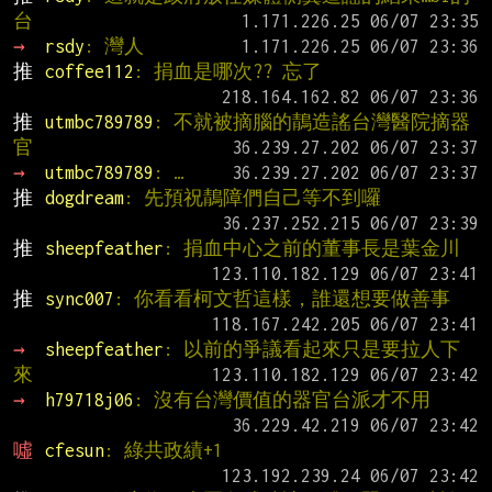
台
→ 
rsdy
: 灣人
推 
coffee112
: 捐血是哪次?? 忘了
推 
utmbc789789
: 不就被摘腦的鶄造謠台灣醫院摘器
官
→ 
utmbc789789
: …
推 
dogdream
: 先預祝鶄障們自己等不到囉
推 
sheepfeather
: 捐血中心之前的董事長是葉金川
推 
sync007
: 你看看柯文哲這樣，誰還想要做善事
→ 
sheepfeather
: 以前的爭議看起來只是要拉人下
來
→ 
h79718j06
: 沒有台灣價值的器官台派才不用
噓 
cfesun
: 綠共政績+1