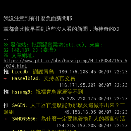
我沒注意到有什麼負面新聞耶

黨都會比較早看到這些沒人看的新聞，滿神奇的XD

※ 發信站: 批踢踢實業坊(ptt.cc), 來自: 
※ 文章網址: 
https://www.ptt.cc/bbs/Gossiping/M.1780842155.A
.0D4.html
推 
bicedb
: 謝謝青鳥
→ 
Hasselblad
: 支持器官交易
推 
hsiung9
: 祝福青鳥家屬等不到
推 
SAGIN
: 人工器官怎麼能做那麼久還做不出來？三
類組
→ 
SAMON5566
: 為什麼一定要執著換別人的器官苟活