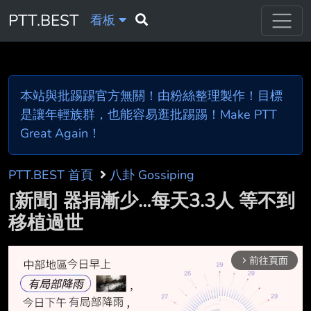
PTT.BEST
看板
本站與批踢踢官方無關！由粉絲整理製作！目標
是讓年輕族群，也能容易逛批踢踢！Make PTT
Great Again！
PTT.BEST 首頁
八卦 Gossiping
[新聞] 器捐漸少…每天3.3人 等不到
移植過世
前往頁面
arrow_forward_ios