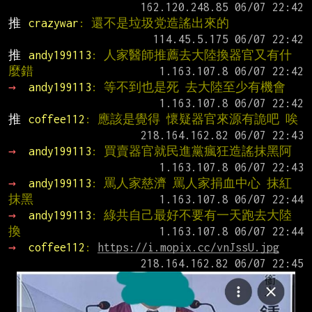
推 
crazywar
: 還不是垃圾党造謠出來的
推 
andy199113
: 人家醫師推薦去大陸換器官又有什
麼錯
→ 
andy199113
: 等不到也是死 去大陸至少有機會
推 
coffee112
: 應該是覺得 懷疑器官來源有詭吧 唉
→ 
andy199113
: 買賣器官就民進黨瘋狂造謠抹黑阿
→ 
andy199113
: 罵人家慈濟 罵人家捐血中心 抹紅
抹黑
→ 
andy199113
: 綠共自己最好不要有一天跑去大陸
換
→ 
coffee112
: 
https://i.mopix.cc/vnJssU.jpg