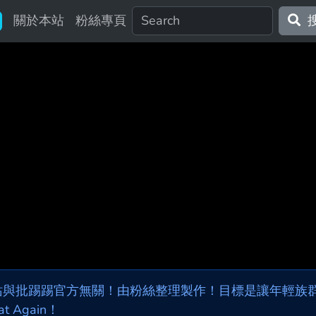
關於本站
粉絲專頁
站與批踢踢官方無關！由粉絲整理製作！目標是讓年輕族群，
at Again！