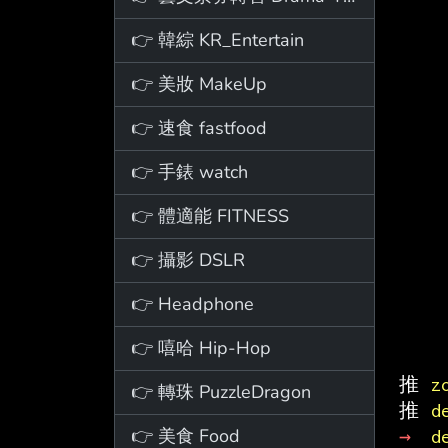
👉 韓綜 KR_Entertain
👉 美妝 MakeUp
👉 速食 fastfood
👉 手錶 watch
👉 體適能 FITNESS
👉 攝影 DSLR
👉 Headphone
👉 嘻哈 Hip-Hop
推 
z
👉 轉珠 PuzzleDragon
推 
d
👉 美食 Food
→ 
d