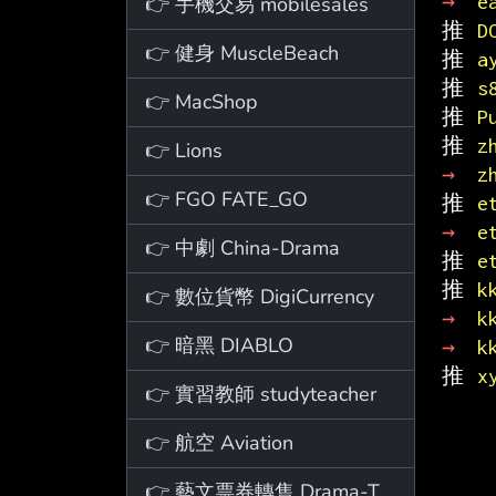
→ 
e
👉 手機交易 mobilesales
推 
D
👉 健身 MuscleBeach
推 
a
推 
s
👉 MacShop
推 
P
推 
z
👉 Lions
→ 
z
👉 FGO FATE_GO
推 
e
→ 
e
👉 中劇 China-Drama
推 
e
推 
k
👉 數位貨幣 DigiCurrency
→ 
k
👉 暗黑 DIABLO
→ 
k
推 
x
👉 實習教師 studyteacher
👉 航空 Aviation
👉 藝文票券轉售 Drama-Ticket