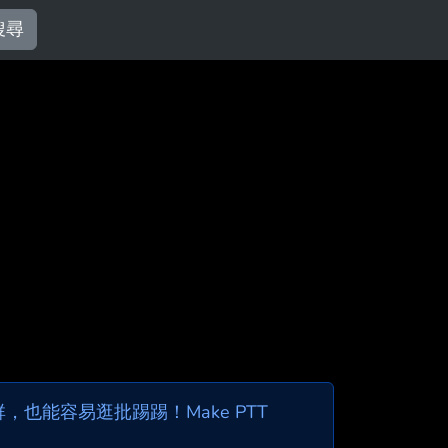
搜尋
也能容易逛批踢踢！Make PTT