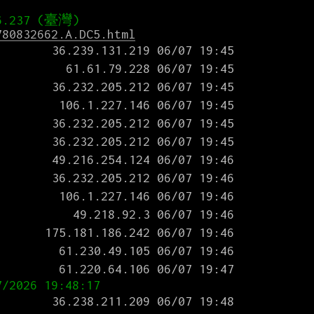
780832662.A.DC5.html