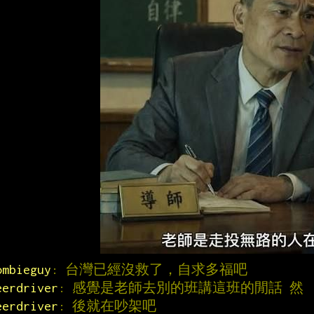
ombieguy
: 台灣已經沒救了，自求多福吧
eerdriver
: 感覺是老師去別的班講這班的閒話 然
eerdriver
: 後就在吵架吧