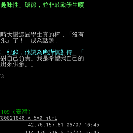
。
時大讚這屆學生真的棒，「沒有

混』了！」成為話題。

對自己負責。我是希望我自己的

出來供參。」

73
780821840.A.5A0.html