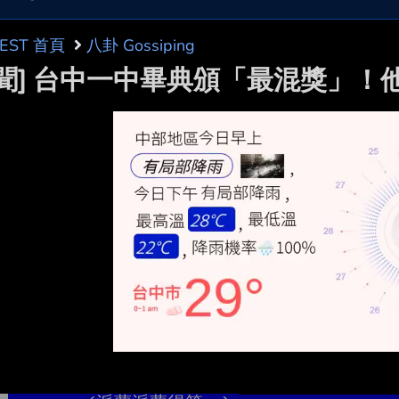
BEST 首頁
八卦 Gossiping
新聞] 台中一中畢典頒「最混獎」！他