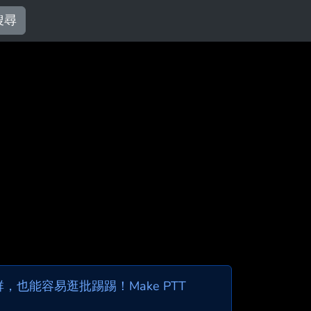
搜尋
也能容易逛批踢踢！Make PTT