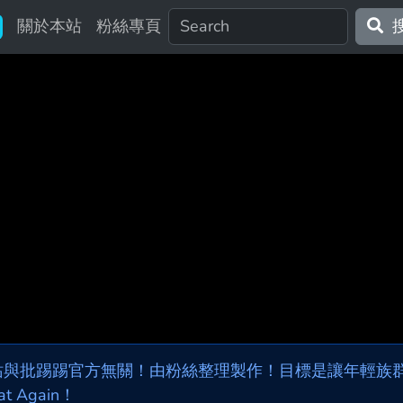
關於本站
粉絲專頁
站與批踢踢官方無關！由粉絲整理製作！目標是讓年輕族群，
at Again！