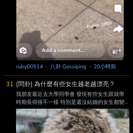
ruby00514
·
八卦 Gossiping
·
20小時前
31
[問卦] 為什麼有些女生越老越漂亮？
我朋友最近去大學同學會 發現有些女生跟就學
時期長得很不一樣 特別是還沒結婚的女生都變
漂亮很多 想問為什麼有些女生越老越漂亮？ --