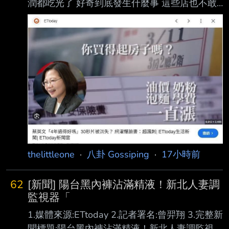
潤都吃光了 好奇到底發生什麼事 這些店也不敢
繼續漲價 不然普通上班族薪水也沒漲 到時候生
意狂掉 有沒有物價狂漲的八卦？ --
https://i.imgur.com/edDklnN.gif --
thelittleone
·
八卦 Gossiping
·
17小時前
62
[新聞] 陽台黑內褲沾滿精液！新北人妻調
監視器「
1.媒體來源:ETtoday 2.記者署名:曾羿翔 3.完整新
聞標題:陽台黑內褲沾滿精液！新北人妻調監視器