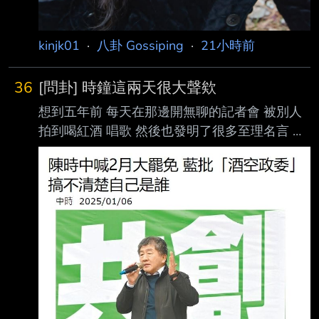
kinjk01
·
八卦 Gossiping
·
21小時前
36
[問卦] 時鐘這兩天很大聲欸
想到五年前 每天在那邊開無聊的記者會 被別人
拍到喝紅酒 唱歌 然後也發明了很多至理名言 早
說 怎麼不早說 晚了我們就不要了 世界怎麼跟得
上台灣！ 結果這兩天時鐘越來越大聲了 怎麼會
這樣呢 --