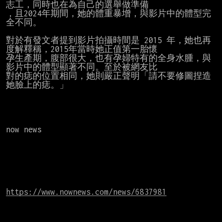
志工，同時也在為自己的選舉做準備

，且2024年期間，她的體重暴增，與影片中的體型完
全不同。

對於有發文者提到影片拍攝時間是 2015 年，她也再
度解釋稱，2015年當時她正值第一胎懷

孕生產期，腹部很大，也有孕婦特有的全身水腫，與
影片中的體型顯著不同。至於被網友比

對的痣的位置相同，她則嚴正聲明「請不要修圖捏造
她臉上的痣。」

now news

https://www.nownews.com/news/6837981