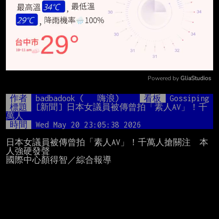
Powered by 
GliaStudios
Mute
作者
badbadook (   嗨浪)
看板
Gossiping
標題
[新聞] 日本女議員被傳曾拍「素人AV」！千
萬人
時間
Wed May 20 23:05:38 2026
日本女議員被傳曾拍「素人AV」！千萬人搶關注　本
人強硬發聲

國際中心顏得智／綜合報導
