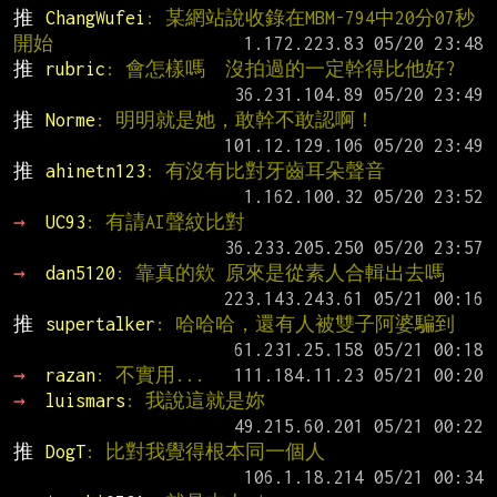
推 
ChangWufei
: 某網站說收錄在MBM-794中20分07秒
開始
推 
rubric
: 會怎樣嗎  沒拍過的一定幹得比他好?
推 
Norme
: 明明就是她，敢幹不敢認啊！
推 
ahinetn123
: 有沒有比對牙齒耳朵聲音
→ 
UC93
: 有請AI聲紋比對
→ 
dan5120
: 靠真的欸 原來是從素人合輯出去嗎
推 
supertalker
: 哈哈哈，還有人被雙子阿婆騙到
→ 
razan
: 不實用...
→ 
luismars
: 我說這就是妳
推 
DogT
: 比對我覺得根本同一個人