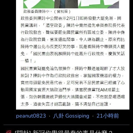
peanut0823
·
八卦 Gossiping
·
21小時前