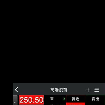
因為抗 拒接洽，此時前行政院長林全的東洋公司
願意當橋樑，接手與上海復興的採購。 2020年
10月，指揮中心宣稱東洋未獲得授權（被東洋駁
斥）、且從未想買超過1000萬劑， 林全不爽的
說。 這時間到隔年2月，還有、信東、雅各臣等跳
進來攪和，簡言之就是 民進黨各方派系各顯神
通，都想吃到疫苗採購