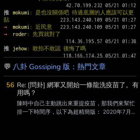
推 
mokumi
: 是也沒關係吧 待過底層的人應該可以更
貼
→ 
mokumi
: 近民意
→ 
roder
: 先買就對了
推 
jehow
: 敢拍不敢認 後悔了嗎
💬
八卦 Gossiping 版：熱門文章
56
Re: [問卦] 網軍又開始一條龍洗疫苗了。有
用嗎？
陳時中自己主動跳出來重提疫苗，那我們來幫忙
排一下時間序，以下為超精簡版： 2020年7月，
衛福部透過美國輝瑞要跟德國BNT購買疫苗，不
過上海復興已經取得大中華地 區的代理權，所以
BNT跟民進黨說，請去找上海復興談，但民進黨