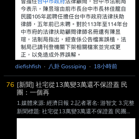
diefishfish
·
八卦 Gossiping
·
18小時前
76
[新聞] 社宅從13萬變3萬還不保證蓋 民
團：一個再
1.媒體來源: 經濟日報 2.記者署名: 游智文 3.完整
新聞標題: 社宅從13萬變3萬還不保證蓋 民團：
一個再也等不到的家 4.完整新聞內文: 民團今舉
行記者會譴責賴政府新版社宅計畫，民團表示，
賴政府將直接興辦社會住宅新增 目標，從選前