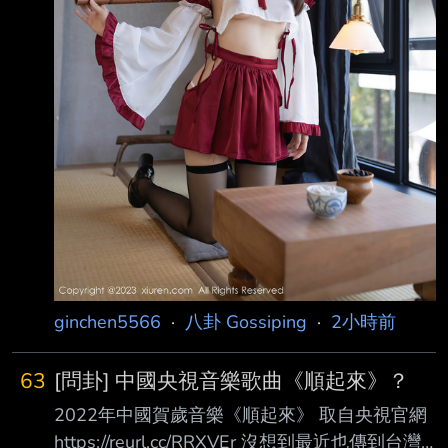
ginchen5566
·
八卦 Gossiping
·
2小時前
63
[問卦] 中國央視音樂歌曲《順起來》？
2022年中國賀歲音樂《順起來》 取自央視官網
https://reurl.cc/RRXVEr 沒想到最近也傳到台灣