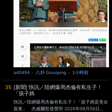
a40494
·
八卦 Gossiping
·
1小時前
35
[新聞] 快訊／陸網爆周杰倫有私生子！
「孩子媽
快訊／陸網爆周杰倫有私生子！「孩子媽是美女
股東」 杰威爾怒發聲明 2026年08月06日