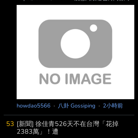
這邊來了 是不是證明兩岸一家親，都用順起來
的都是一家人？ --
howdao5566
·
八卦 Gossiping
·
2小時前
53
[新聞] 徐佳青526天不在台灣「花掉
2383萬」！遭