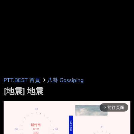
PTT.BEST 首頁
八卦 Gossiping
[地震] 地震
前往頁面
arrow_forward_ios