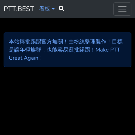
PTT.BEST
看板
本站與批踢踢官方無關！由粉絲整理製作！目標
是讓年輕族群，也能容易逛批踢踢！Make PTT
Great Again！