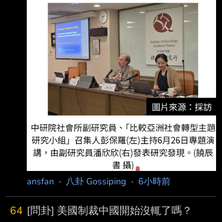
ansfan
·
八卦 Gossiping
·
6小時前
64
[問卦] 美國制裁中國開始沒輒了嗎？