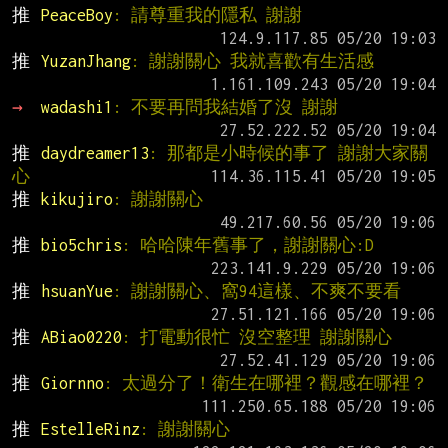
推 
PeaceBoy
: 請尊重我的隱私 謝謝
推 
YuzanJhang
: 謝謝關心 我就喜歡有生活感
→ 
wadashi1
: 不要再問我結婚了沒 謝謝
推 
daydreamer13
: 那都是小時候的事了 謝謝大家關
心
推 
kikujiro
: 謝謝關心
推 
bio5chris
: 哈哈陳年舊事了，謝謝關心:D
推 
hsuanYue
: 謝謝關心、窩94這樣、不爽不要看
推 
ABiao0220
: 打電動很忙 沒空整理 謝謝關心
推 
Giornno
: 太過分了！衛生在哪裡？觀感在哪裡？
推 
EstelleRinz
: 謝謝關心