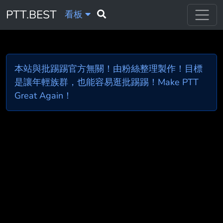
PTT.BEST
看板
本站與批踢踢官方無關！由粉絲整理製作！目標
是讓年輕族群，也能容易逛批踢踢！Make PTT
Great Again！