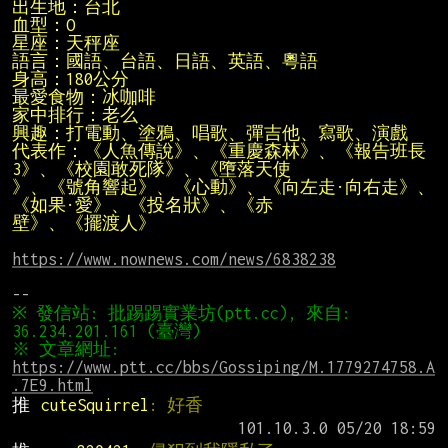
代表作：《人魚傳說》、《重慶森林》、《報告班長
》、《號角響起》、《心動》、《向左走·向右走》、
壁》、《擺渡人》
https://www.nownews.com/news/6838238
※ 發信站: 批踢踢實業坊(ptt.cc), 來自: 
※ 文章網址: 
https://www.ptt.cc/bbs/Gossiping/M.1779274758.A
.7E9.html
推 
cuteSquirrel
: 好香