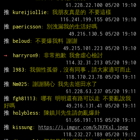
推 
kureijiollie
: 我朋友真是的 不要這樣
推 
paericsson
: 別洩漏我的生活好嗎
推 
beloud
: 不要爆我料 謝謝
→ 
harryron9
: 非常抱歉 我會虛心檢討
推 
l983
: 我個性孤僻，沒有同事，請大家適可而止
推 
Nm025
: 謝謝關心 我先去巡田水了
推 
fgh81113
: 哪有 明明還有路可以走 不要亂說我
好嗎
推 
holybless
: 陳鎮川先生請勿亂爆卦
推 
kissung
: 
https://i.imgur.com/kJKFKxl.jpeg