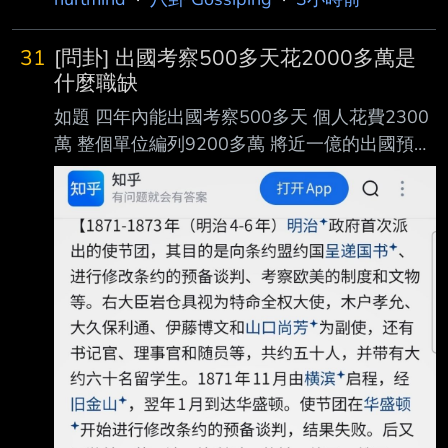
31
[問卦] 出國考察500多天花2000多萬是
什麼職缺
如題 四年內能出國考察500多天 個人花費2300
萬 整個單位編列9200多萬 將近一億的出國預算
然後一個人就出國了2300萬 是什麼職缺可以這
麼爽 還能順便放假收心 --