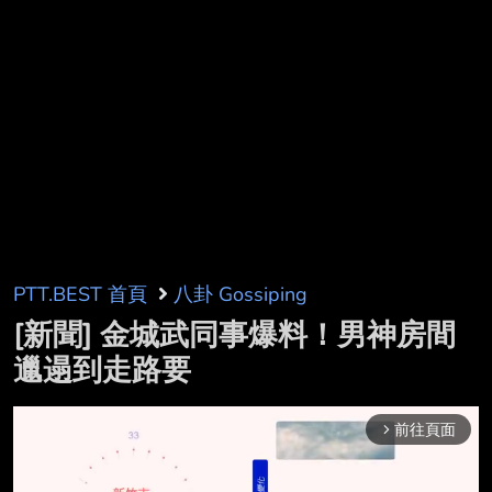
PTT.BEST 首頁
八卦 Gossiping
[新聞] 金城武同事爆料！男神房間
邋遢到走路要
前往頁面
arrow_forward_ios