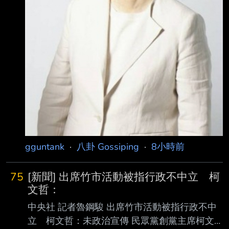
gguntank
·
八卦 Gossiping
·
8小時前
75
[新聞] 出席竹市活動被指行政不中立 柯
文哲：
中央社 記者魯鋼駿 出席竹市活動被指行政不中
立 柯文哲：未政治宣傳 民眾黨創黨主席柯文