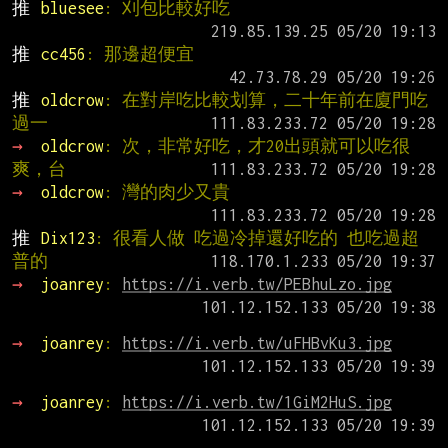
推 
bluesee
: 刈包比較好吃
推 
cc456
: 那邊超便宜
推 
oldcrow
: 在對岸吃比較划算，二十年前在廈門吃
過一
→ 
oldcrow
: 次，非常好吃，才20出頭就可以吃很
爽，台
→ 
oldcrow
: 灣的肉少又貴
推 
Dix123
: 很看人做 吃過冷掉還好吃的 也吃過超
普的
→ 
joanrey
: 
https://i.verb.tw/PEBhuLzo.jpg
→ 
joanrey
: 
https://i.verb.tw/uFHBvKu3.jpg
→ 
joanrey
: 
https://i.verb.tw/1GiM2HuS.jpg