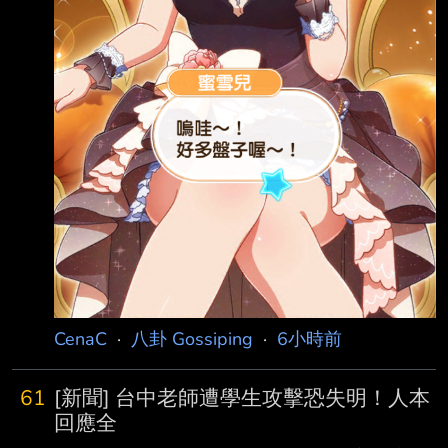
CenaC
·
八卦 Gossiping
·
6小時前
61
[新聞] 台中老師遭學生攻擊恐失明！人本
回應全