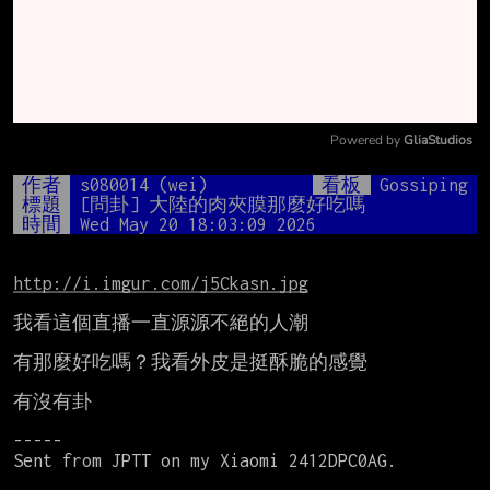
Powered by 
GliaStudios
Mute
作者
s080014 (wei)
看板
Gossiping
標題
[問卦] 大陸的肉夾膜那麼好吃嗎
時間
Wed May 20 18:03:09 2026
http://i.imgur.com/j5Ckasn.jpg
我看這個直播一直源源不絕的人潮

有那麼好吃嗎？我看外皮是挺酥脆的感覺

有沒有卦

-----

Sent from JPTT on my Xiaomi 2412DPC0AG.
