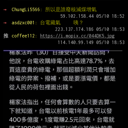
→ 
ChungLi5566
: 所以是誰廢核減煤增氣
→ 
asdzxc001
: 台電藏氣     咦？
推 
coffee112
: 
https://i.mopix.cc/044DK5.jpg