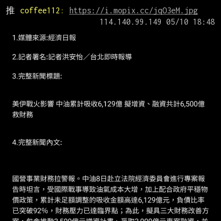
推 
coffee112
: 
https://i.mopix.cc/jqO3eM.jpg