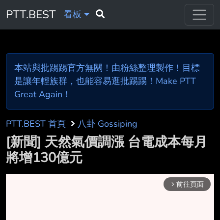
PTT.BEST
看板
本站與批踢踢官方無關！由粉絲整理製作！目標
是讓年輕族群，也能容易逛批踢踢！Make PTT
Great Again！
PTT.BEST 首頁
八卦 Gossiping
[新聞] 天然氣價調漲 台電成本每月
將增130億元
前往頁面
arrow_forward_ios