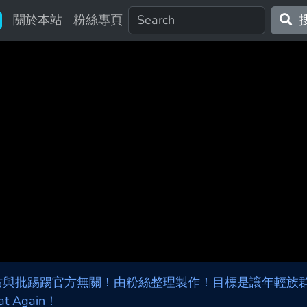
關於本站
粉絲專頁
站與批踢踢官方無關！由粉絲整理製作！目標是讓年輕族群，
at Again！