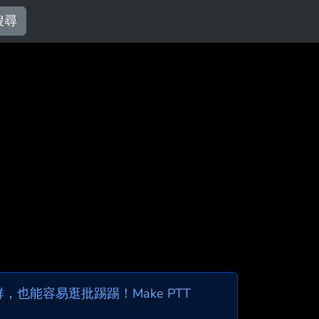
搜尋
也能容易逛批踢踢！Make PTT