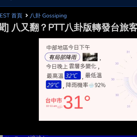
BEST 首頁
八卦 Gossiping
新聞] 八又翻？PTT八卦版轉發台旅