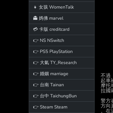
👧 女孩 WomenTalk
👻 媽佛 marvel
💳 卡版 creditcard
👉 NS NSwitch
👉 PS5 PlayStation
👉 大氣 TY_Research
👉 婚姻 marriage
不過
起車
👉 台南 Tainan
摩托
拉國
👉 台中 TaichungBun
警方
方向
👉 Steam Steam
。在