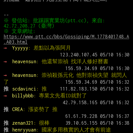
※ 發信站: 批踢踢實業坊(ptt.cc), 來自: 
※ 文章網址: 
https://www.ptt.cc/bbs/Gossiping/M.1778401748.A
.A03.html
→ 
Yyyyyy
: 差點以為張阿月
→ 
heavensun
: 他還幫崇禎 找洋人修好曆書
→ 
heavensun
: 崇禎殺孫元化 他對崇禎失望 就閃人
了
推 
scdavinci
: 推
→ 
billybbb
: 專業文先看ID就對了
推 
CREA
: 漲姿勢了 推
推 
zenan321
: 很棒
推 
henryyuan
: 國家多用務實的人才會有前途