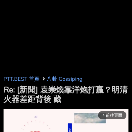
PTT.BEST 首頁
八卦 Gossiping
Re: [新聞] 袁崇煥靠洋炮打贏？明清
火器差距背後 藏
前往頁面
arrow_forward_ios