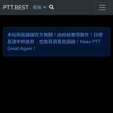
PTT.BEST
看板
本站與批踢踢官方無關！由粉絲整理製作！目標
是讓年輕族群，也能容易逛批踢踢！Make PTT
Great Again！