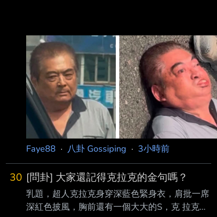
Faye88
·
八卦 Gossiping
·
3小時前
30
[問卦] 大家還記得克拉克的金句嗎？
乳題，超人克拉克身穿深藍色緊身衣，肩批一席
深紅色披風，胸前還有一個大大的S，克 拉克也