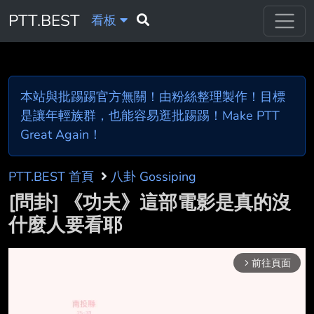
PTT.BEST
看板
本站與批踢踢官方無關！由粉絲整理製作！目標
是讓年輕族群，也能容易逛批踢踢！Make PTT
Great Again！
PTT.BEST 首頁
八卦 Gossiping
[問卦] 《功夫》這部電影是真的沒
什麼人要看耶
前往頁面
arrow_forward_ios