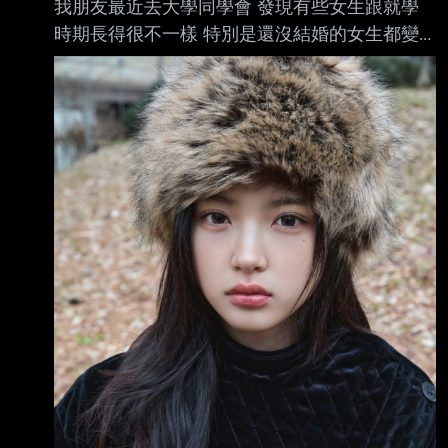
我朋友最近去大學同學會 發現有些女生跟就學
時期長得很不一樣 特別是還沒結婚的女生都變
漂亮很多 想問為什麼有些女生越老越漂亮？ --