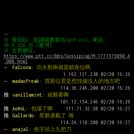
※ 發信站: 批踢踢實業坊(ptt.cc), 來自: 
※ 文章網址: 
https://www.ptt.cc/bbs/Gossiping/M.1771575890.A
.DB8.html
→ 
Falcona
: 功夫那兩個是鎖座位嗎
→ 
madaofreak
: 買那位置是想找個沒人的地方吧
推 
vanillamint
: 就難看啊
推 
AoWsL
: 包場了啊
推 
Gallardo
: 星爺過氣了 唉
→ 
anajal
: 色字頭上九把刀