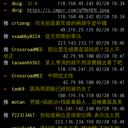
→ 
doig
: 32:0
→ 
doig
: 
https://i.imgur.com/qfMehEN.jpeg
推 
crtzeng
: 功夫前面最常接的兩個字是中國
推 
xxaabby0224
: 從天而降的掌法
推 
CrossroadMEI
: 那位置怎感覺是當砲房？沒人不
坐正
推 
taiwan66562
: 某人導演的就不用浪費錢去看了吧
→ 
CrossroadMEI
: 中間也太怪
→ 
tank9
: 因為周星馳已經拍過功夫了
推 
motan
: 劈腿+搞政治+找吸毒藝人，這種畫面真美
推 
f22313467
: 你知道兩位是保留位嗎 表示沒人買