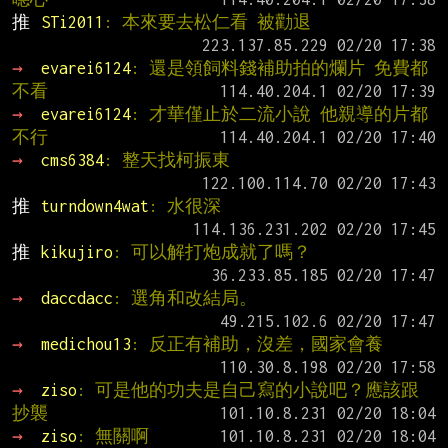
推 
STi2011
: 本來要去松仁看 被勸退
→ 
evarei6124
: 還是領飼料錢補助拍的爛片 免費都
不看
→ 
evarei6124
: 才華僅止於二流小說 他親導的片都
不行
→ 
cms6384
: 整天找柯振東
推 
turndown4wat
: 水很深
推 
kikujiro
: 可以解打炮成就了嗎？
→ 
daccdacc
: 選角和改結局。
→ 
medichou13
: 反正有補助，沒差，國家會養
→ 
ziso
: 可是他的功夫是自己寫的小說吧？應該跟
抄襲
→ 
ziso
: 無關啊