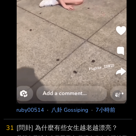
ruby00514
·
八卦 Gossiping
·
7小時前
31
[問卦] 為什麼有些女生越老越漂亮？