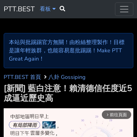
PTT.BEST
看板
本站與批踢踢官方無關！由粉絲整理製作！目標
是讓年輕族群，也能容易逛批踢踢！Make PTT
Great Again！
PTT.BEST 首頁
八卦 Gossiping
[新聞] 藍白注意！賴清德信任度近5
成逼近歷史高
前往頁面
arrow_forward_ios