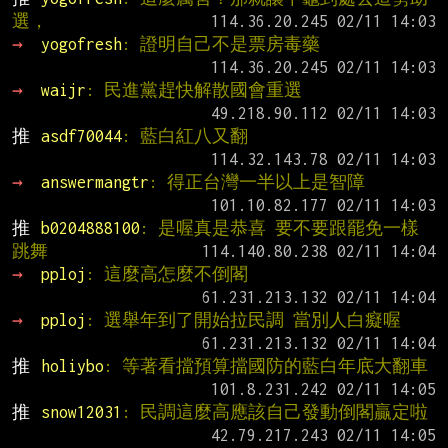
選，
→ 
yogofresh
: 證明自己不是票房毒藥
→ 
waijr
: 民進黨趕快解散國會重選
推 
asdf70044
: 藍白紅八又翻
→ 
answermangtr
: 得正台灣一半以上是智障
推 
b0204888100
: 是喔真是恭喜 要不要跟罷免一樣
跳舞
→ 
pploj
: 這麼高怎麼不倒閣
→ 
pploj
: 選舉年到了開始拉民調 當別人白癡喔
推 
holiybo
: 等著看擋預算擋國防的藍白年底大翻車
推 
snow12031
: 民調這麼高應該自己發動倒閣贏定啦