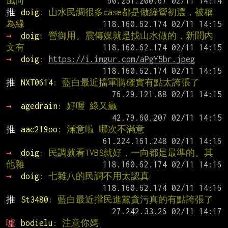
風向
推 
doig
: 山水民調很多case都是做綠營初選，被稱
為綠
→ 
doig
: 營御用。震傳媒就是找山水做的，新聞內
文有
→ 
doig
: 
https://i.imgur.com/aPgY5br.jpeg
推 
NXT0614
: 藍白最近擋軍購確實有點太誇張了
→ 
agedrain
: 好喔 綠又贏
推 
aac219oo
: 滿意啦 哪次不滿意
→ 
doig
: 民調就看TVBS就好，一向都是最準的。其
他雜
→ 
doig
: 七雜八的民調不用太認真
推 
St3480
: 藍白最近擋民進黨貪污真的有點誇張了
噓 
bodielu
: 注意你媽