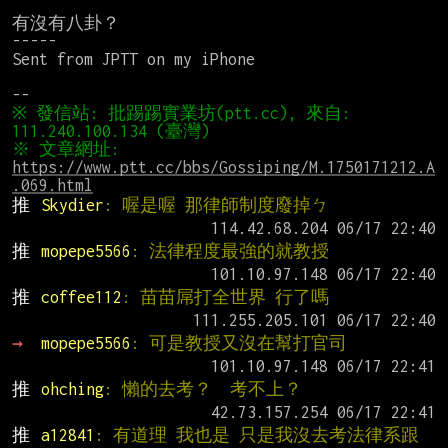
有沒有八卦？

-----

Sent from JPTT on my iPhone

※ 發信站: 批踢踢實業坊(ptt.cc), 來自: 
※ 文章網址: 
https://www.ptt.cc/bbs/Gossiping/M.1750171212.A
.069.html
推 
Skydier
: 喔是喔 那律師制度廢掉ㄅ
推 
mopepe5566
: 法律程度最強的就教授
推 
coffee112
: 苗苗屌打全世界 行了嗎
→ 
mopepe5566
: 可是教授又沒在幫打官司
推 
ohching
: 懶的去考？  考不上？
推 
a12841
: 有道理 我也是 只是我沒去考法律系跟