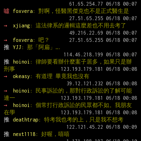
噓 
foxvera
: 對啊，怪醫黑傑克也不是正式醫生是
→ 
xjiang
: 這法律系的邏輯這麼差也不用去考了
→ 
foxvera
: 吧？
推 
YJJ
: 那「阿扁」….
推 
hoinoi
: 律師要看辦什麼案子居多，如果只是辦
刑事
→ 
okeasy
: 有道理 畢竟我也沒有
→ 
hoinoi
: 民事訴訟的，那對行政訴訟的了解可能
連一
→ 
hoinoi
: 個常打行政訴訟的民眾都不如。我朋友
在學
推 
deathtrap
: 特考我也考的上，只是我不想考
推 
next1118
: 好喔，嘻嘻