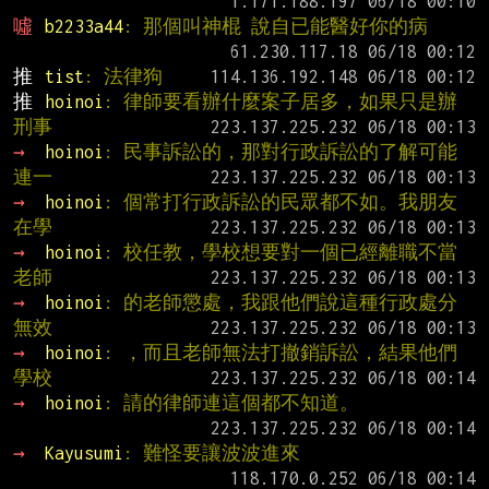
噓 
b2233a44
: 那個叫神棍 說自已能醫好你的病
推 
tist
: 法律狗
推 
hoinoi
: 律師要看辦什麼案子居多，如果只是辦
刑事
→ 
hoinoi
: 民事訴訟的，那對行政訴訟的了解可能
連一
→ 
hoinoi
: 個常打行政訴訟的民眾都不如。我朋友
在學
→ 
hoinoi
: 校任教，學校想要對一個已經離職不當
老師
→ 
hoinoi
: 的老師懲處，我跟他們說這種行政處分
無效
→ 
hoinoi
: ，而且老師無法打撤銷訴訟，結果他們
學校
→ 
hoinoi
: 請的律師連這個都不知道。
→ 
Kayusumi
: 難怪要讓波波進來