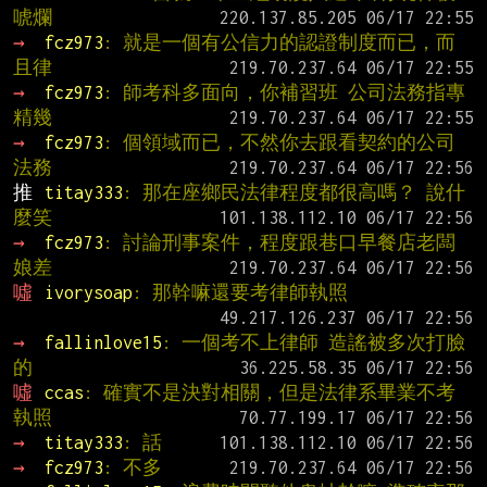
唬爛
→ 
fcz973
: 就是一個有公信力的認證制度而已，而
且律
→ 
fcz973
: 師考科多面向，你補習班 公司法務指專
精幾
→ 
fcz973
: 個領域而已，不然你去跟看契約的公司
法務
推 
titay333
: 那在座鄉民法律程度都很高嗎？ 說什
麼笑
→ 
fcz973
: 討論刑事案件，程度跟巷口早餐店老闆
娘差
噓 
ivorysoap
: 那幹嘛還要考律師執照
→ 
fallinlove15
: 一個考不上律師 造謠被多次打臉
的
噓 
ccas
: 確實不是決對相關，但是法律系畢業不考
執照
→ 
titay333
: 話
→ 
fcz973
: 不多