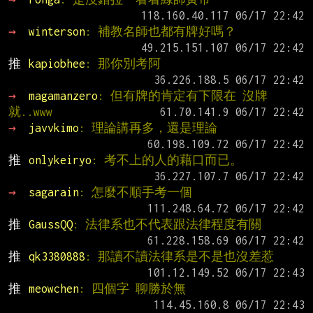
→ 
winterson
: 補教名師也都有牌好嗎？
推 
kapiobhee
: 那你別考阿
→ 
magamanzero
: 但有牌的肯定有下限在 沒牌
就..www
→ 
javvkimo
: 理論講再多，還是理論
推 
onlykeiryo
: 考不上的人的藉口而已。
→ 
sagarain
: 怎麼不順手考一個
推 
GaussQQ
: 法律系也不代表跟法律程度有關
推 
qk3380888
: 那讀不讀法律系是不是也沒差惹
推 
meowchen
: 四個字 聊勝於無