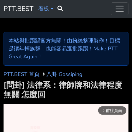
PTT.BEST
看板
本站與批踢踢官方無關！由粉絲整理製作！目標
是讓年輕族群，也能容易逛批踢踢！Make PTT
Great Again！
PTT.BEST 首頁
八卦 Gossiping
[問卦] 法律系：律師牌和法律程度
無關 怎麼回
前往頁面
arrow_forward_ios