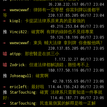
→ 
wwewcwwwf
: 律師有一定學歷 你當到牌以後都平
等
→ 
kiopl
: 卡提諾法律系原來真的是最強的
推 
Vinci822
: 確實啊 有牌的綠師也不見得專業
→ 
wwewcwwwf
: 東吳 輔大法律 拿到牌 你會酸他嗎?
噓 
attpp
: 那密醫是在抓三小
噓 
Zodrick
: 但連法律都解讀錯，難怪考不上
推 
Johseagull
: 確實啊
→ 
ericleft
: 最好啦
推 
StarTouching
: 確實 法律系只需要知道一件事就
好:
→ 
StarTouching
: 民進黨側翼的解釋是唯一正解