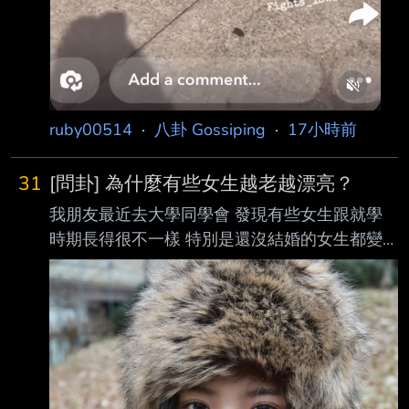
ruby00514
·
八卦 Gossiping
·
17小時前
31
[問卦] 為什麼有些女生越老越漂亮？
我朋友最近去大學同學會 發現有些女生跟就學
時期長得很不一樣 特別是還沒結婚的女生都變
漂亮很多 想問為什麼有些女生越老越漂亮？ --