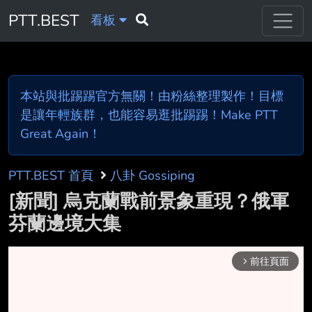
PTT.BEST
看板
本站與批踢踢官方無關！由粉絲整理製作！目標
是讓年輕族群，也能容易逛批踢踢！Make PTT
Great Again！
PTT.BEST 首頁
八卦 Gossiping
[新聞] 烏克蘭戰前景象重現？俄軍
芬蘭邊境大集
前往頁面
arrow_forward_ios