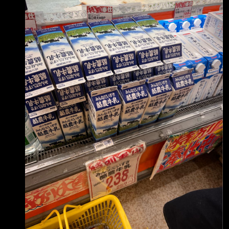
後，認定陳男確實「不能勝任工作」，管委會終
止契約合法，判決 陳男敗訴，管委會僅需支付
其上班3天應得的薪