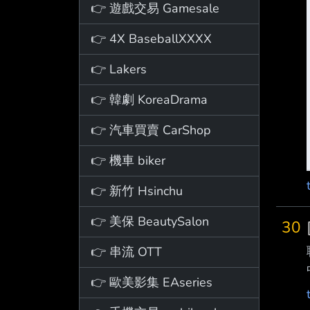
👉 遊戲交易 Gamesale
👉 4X BaseballXXXX
👉 Lakers
👉 韓劇 KoreaDrama
👉 汽車買賣 CarShop
👉 機車 biker
👉 新竹 Hsinchu
👉 美保 BeautySalon
30
👉 串流 OTT
👉 歐美影集 EAseries