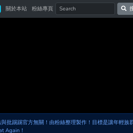
關於本站
粉絲專頁
站與批踢踢官方無關！由粉絲整理製作！目標是讓年輕族群，
at Again！