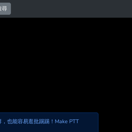
搜尋
也能容易逛批踢踢！Make PTT