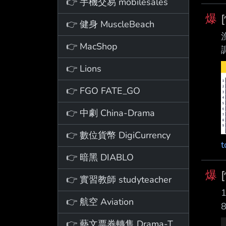
👉 手機交易 mobilesales
爆
👉 健身 MuscleBeach
👉 MacShop
來
👉 Lions
👉 FGO FATE_GO
👉 中劇 China-Drama
👉 數位貨幣 DigiCurrency
👉 暗黑 DIABLO
爆
👉 實習教師 studyteacher
👉 航空 Aviation
兄
👉 藝文票券轉售 Drama-Ticket