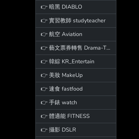
👉 暗黑 DIABLO
👉 實習教師 studyteacher
👉 航空 Aviation
👉 藝文票券轉售 Drama-Ticket
👉 韓綜 KR_Entertain
👉 美妝 MakeUp
👉 速食 fastfood
👉 手錶 watch
👉 體適能 FITNESS
👉 攝影 DSLR