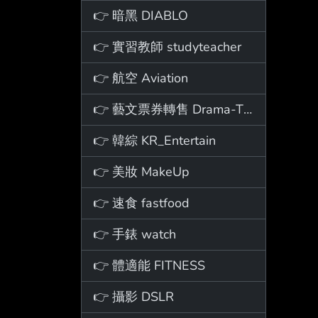
👉 暗黑 DIABLO
👉 實習教師 studyteacher
👉 航空 Aviation
👉 藝文票券轉售 Drama-Ticket
👉 韓綜 KR_Entertain
👉 美妝 MakeUp
👉 速食 fastfood
👉 手錶 watch
👉 體適能 FITNESS
👉 攝影 DSLR