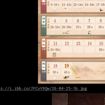
ps://i.ibb.co/JFCxV9Qw/26-04-25-1b.jpg