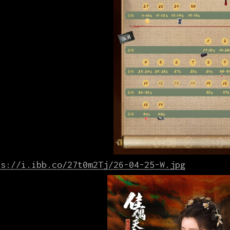
ps://i.ibb.co/27t0m2Tj/26-04-25-W.jpg