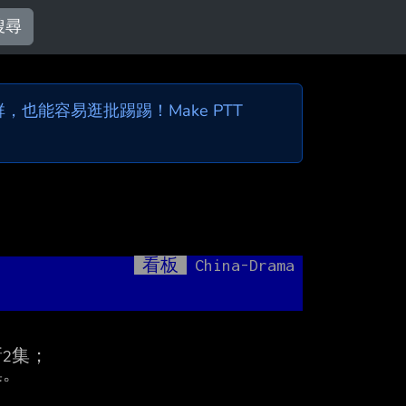
搜尋
也能容易逛批踢踢！Make PTT
看板
China-Drama