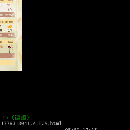
.1778318041.A.ECA.html