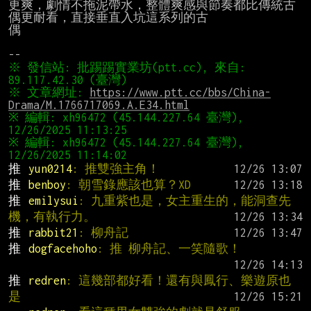
更爽，劇情不拖泥帶水，整體爽感與節奏都比傳統古
偶更耐看，直接垂直入坑這系列的古

偶

※ 發信站: 批踢踢實業坊(ptt.cc), 來自: 
※ 文章網址: 
https://www.ptt.cc/bbs/China-
Drama/M.1766717069.A.E34.html
※ 編輯: xh96472 (45.144.227.64 臺灣), 
※ 編輯: xh96472 (45.144.227.64 臺灣), 
推 
yun0214
: 推雙強主角！
推 
benboy
: 朝雪錄應該也算？XD
推 
emilysui
: 九重紫也是，女主重生的，能洞查先
機，有執行力。
推 
rabbit21
: 柳舟記
推 
dogfacehoho
: 推 柳舟記、一笑隨歌！
推 
redren
: 這幾部都好看！還有與鳳行、樂遊原也
是