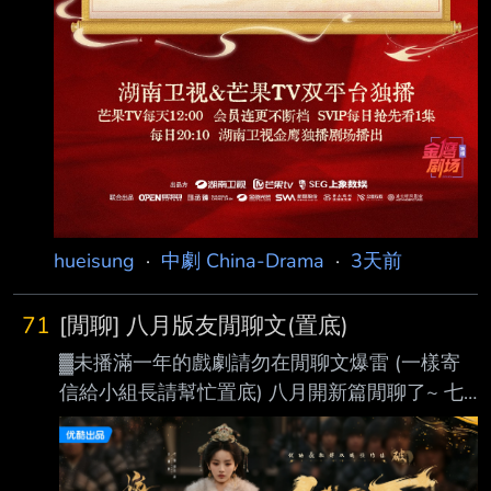
hueisung
·
中劇 China-Drama
·
3天前
71
[閒聊] 八月版友閒聊文(置底)
▓未播滿一年的戲劇請勿在閒聊文爆雷 (一樣寄
信給小組長請幫忙置底) 八月開新篇閒聊了~ 七
月底已經陸續有 御廷謠(7/28)、 九門(7/30)、
天才女友(8/2) 昭陽公主(中劇7/23)， 不知道花
開錦繡何時定檔了？ 前言： 所有規定都沿用前