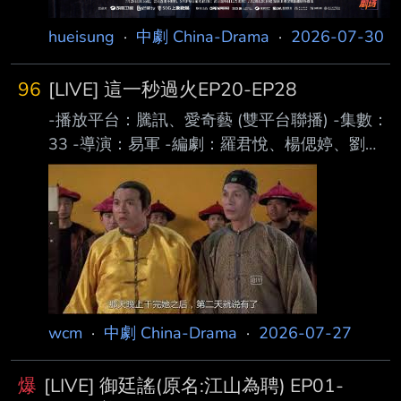
hueisung
·
中劇 China-Drama
·
2026-07-30
96
[LIVE] 這一秒過火EP20-EP28
-播放平台：騰訊、愛奇藝 (雙平台聯播) -集數：
33 -導演：易軍 -編劇：羅君悅、楊偲婷、劉宇
曦 (改編自匪我思存的小說《如果這一秒，我沒
遇見你》) -領銜主演：王楚然、張凌赫(張家瑋)
《這一秒過火》主要講述了民國滬上，軍閥幼子
慕容清嶧因被抱錯而受盡養父虐待，少年 出逃
時被任素素所救，卻累及其家族遭滅頂之災。經
年重逢，二人暗生情愫，但任素素為 救他人，
毅然假死遁逃，留慕容清嶧沉淪於失愛之痛。三
wcm
·
中劇 China-Drama
·
2026-07-27
年後任素素迴歸，卻成了慕容清 嶧的準大嫂。
如今的二人，一個滿是被背叛的怨，一個藏著難
爆
[LIVE] 御廷謠(原名:江山為聘) EP01-
以言說的痛，在試探與拉扯