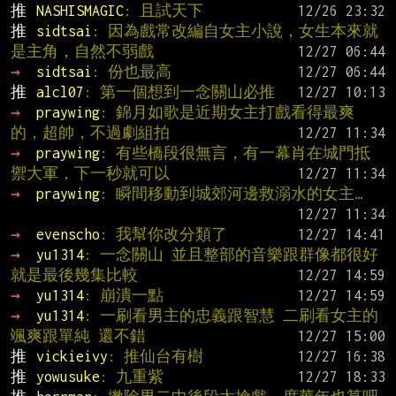
推 
NASHISMAGIC
: 且試天下
推 
sidtsai
: 因為戲常改編自女主小說，女生本來就
是主角，自然不弱戲
→ 
sidtsai
: 份也最高
推 
alcl07
: 第一個想到一念關山必推
→ 
praywing
: 錦月如歌是近期女主打戲看得最爽
的，超帥，不過劇組拍
→ 
praywing
: 有些橋段很無言，有一幕肖在城門抵
禦大軍，下一秒就可以
→ 
praywing
: 瞬間移動到城郊河邊救溺水的女主…
→ 
evenscho
: 我幫你改分類了
→ 
yu1314
: 一念關山 並且整部的音樂跟群像都很好  
就是最後幾集比較
→ 
yu1314
: 崩潰一點
→ 
yu1314
: 一刷看男主的忠義跟智慧 二刷看女主的
颯爽跟單純 還不錯
推 
vickieivy
: 推仙台有樹
推 
yowusuke
: 九重紫