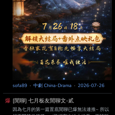
sofa89
·
中劇 China-Drama
·
2026-07-26
爆
[閒聊] 七月板友閒聊文-貳
因為七月的第一篇置底閒聊已爆無法連推~ 所以