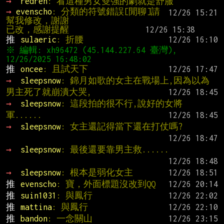
→ 
redren
: 看這種男女雙強的劇就是舒服
→ 
evenscho
: 分類的符號錯誤[閒聊]請
已改，感謝提醒                
推 
sulaeric
: 折腰
※ 編輯: xh96472 (45.144.227.64 臺灣), 
推 
oncee
: 且試天下
→ 
sleepsnow
: 錦月如歌的女主在戰場上,因為以為
男主死了就崩潰大哭,
→ 
sleepsnow
: 這段拍的很不行,說好的女將
軍......
→ 
sleepsnow
: 女主還記得當下還在打仗嗎?
→ 
sleepsnow
: 最後還要靠男主救......
→ 
sleepsnow
: 根本是弱化女主
推 
evenscho
: 寶，外面標題沒改到QQ
推 
suin1031
: 與鳳行
推 
mattina
: 與鳳行
推 
bandon
: 一念關山