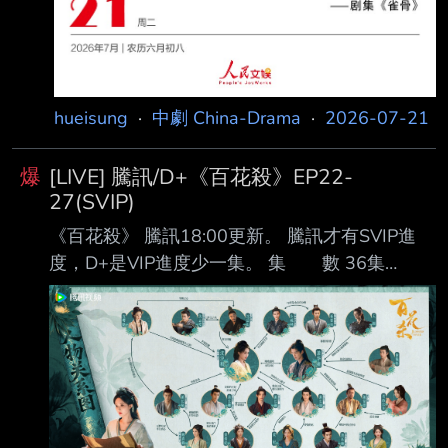
https://i.urusai.cc/HGsCP.jpg
她，少女演少少女真的很不錯 感覺把嘉魚的小
https://l.urusai.cc/NmUyw.jpg
孩子氣，少女感演出來， 而且只有少女能穿的
https://l.urusai.cc/E3eih.jpg ２８集
綠色衣服，她穿的很好看 而且圓圓的臉真的很
https://i.meee.com.tw/bcCYGMu.jpg (7/21、22
適合這部 蕭無衣對嘉魚一見鍾情，在船上說你
皆是單更) https://i.meee.com.tw/3pnxb6c.jpg
和我想的不一樣 就是在嘉瑜在船上的救人和心
https://i.meee.com.tw/VA7K2cU.jpg
https://i.imgur.com/ITmaj