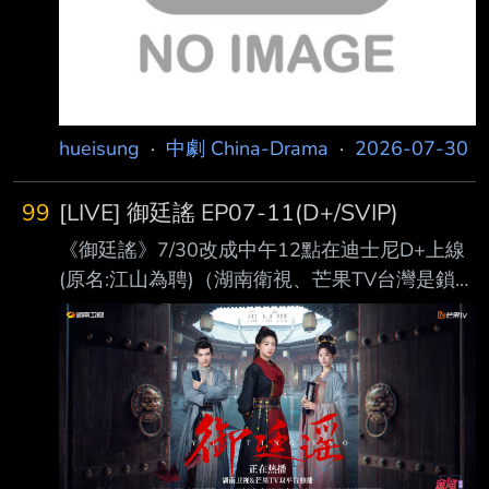
hueisung
·
中劇 China-Drama
·
2026-07-30
99
[LIVE] 御廷謠 EP07-11(D+/SVIP)
《御廷謠》7/30改成中午12點在迪士尼D+上線
(原名:江山為聘)（湖南衛視、芒果TV台灣是鎖
區） https://i.imgur.com/QABgp2d.jpeg
https://i.imgur.com/TP4BhP1.jpeg
https://i.imgur.com/PwKbjVm.jpeg
https://i.imgur.com/CC24wgi.jpeg
https://i.imgur.com/pPb8FRV.jpeg
https://i.imgur.com/8SAEVF1.jpeg 【集 數】