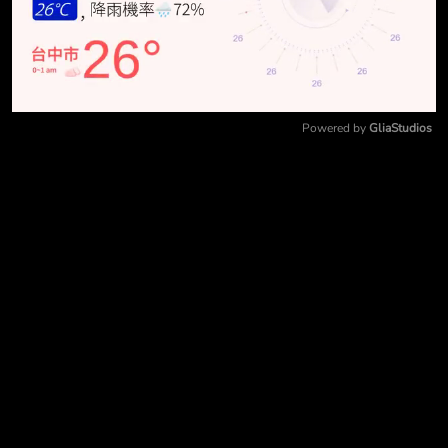
Powered by 
GliaStudios
Mute