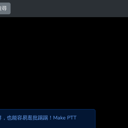
搜尋
也能容易逛批踢踢！Make PTT