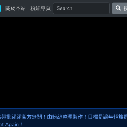
關於本站
粉絲專頁
站與批踢踢官方無關！由粉絲整理製作！目標是讓年輕族群，
at Again！