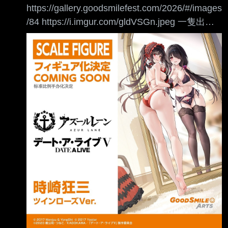
https://gallery.goodsmilefest.com/2026/#/images
/84 https://i.imgur.com/gldVSGn.jpeg 一隻出不
夠有沒有試過一次出兩隻，連出差去別人家的造
型都能出模型，不愧是妳 --