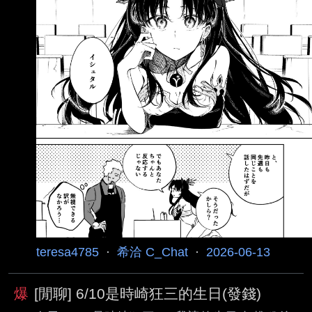
teresa4785
·
希洽 C_Chat
·
2026-06-13
爆
[閒聊] 6/10是時崎狂三的生日(發錢)