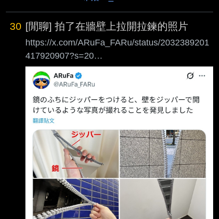
30
[閒聊] 拍了在牆壁上拉開拉鍊的照片
https://x.com/ARuFa_FARu/status/2032389201
417920907?s=20
https://i.imgur.com/n8f661N.jpeg ARuFa：在鏡
子邊邊加上拉鍊拍照，看起來就會像在牆上拉開
了拉鍊 https://i.imgur.com/8n2M0CI.jpeg
https://i.imgur.com/K7NJSL9.jpeg
https://i.imgur.com/8hvdaVE.jpeg
https://i.imgur.com/6geJEMp.jpeg