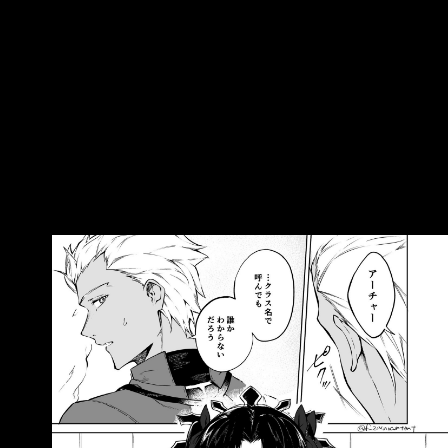
（不可能無視得了吧……）
https://i.imgur.com/cACtgfO.jpeg 紅A：「我的意
思是其他人