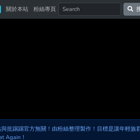
關於本站
粉絲專頁
站與批踢踢官方無關！由粉絲整理製作！目標是讓年輕族群，
at Again！