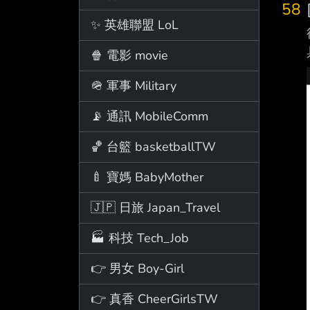
58
✨ 英雄聯盟 LoL
🍿 電影 movie
🪖 軍事 Military
📡 通訊 MobileComm
🏀 台籃 basketballTW
🍼 寶媽 BabyMother
🇯🇵 日旅 Japan_Travel
🏭 科技 Tech_Job
👉 男女 Boy-Girl
👉 真香 CheerGirlsTW