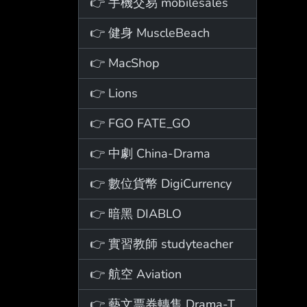
👉 手機交易 mobilesales
👉 健身 MuscleBeach
👉 MacShop
👉 Lions
👉 FGO FATE_GO
👉 中劇 China-Drama
👉 數位貨幣 DigiCurrency
👉 暗黑 DIABLO
👉 實習教師 studyteacher
👉 航空 Aviation
👉 藝文票券轉售 Drama-Ticket