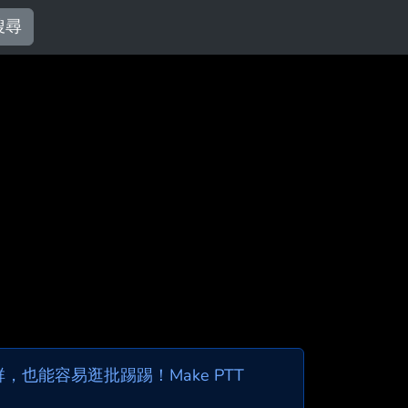
搜尋
也能容易逛批踢踢！Make PTT