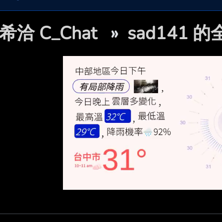
希洽 C_Chat
»
sad141 