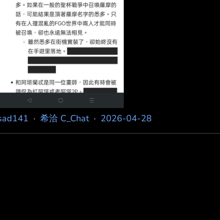
sad141
·
希洽 C_Chat
·
2026-04-28