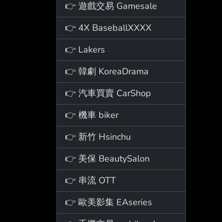
👉 遊戲交易 Gamesale
👉 4X BaseballXXXX
👉 Lakers
👉 韓劇 KoreaDrama
👉 汽車買賣 CarShop
👉 機車 biker
👉 新竹 Hsinchu
👉 美保 BeautySalon
👉 串流 OTT
👉 歐美影集 EAseries